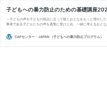
子どもへの暴力防止のための基礎講座202
－子どもの声を子どもの視点に立って聴くおとなをもっと増やした
事者である子どもたちの声を真摯に受けとめ、一緒に考えるおとなの
CAPセンター・JAPAN （子どもへの暴力防止プログラム）