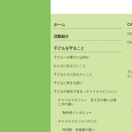
ホーム
C
C
活動紹介
C
子どもを守ること
子どもへの暴力とは何か
おとなに伝えたいこと
子
子どもたちに伝えたいこと
ロ
子どもに対する思い
子どもの視点で見る（チャイルドビジョン）
チャイルドビジョン 見え方の違いは感
じ方の違い
制作者インタビュー
チャイルドビジョンのうた
作詞家・作曲家の思い