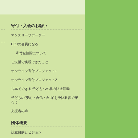
寄付・入会のお願い
マンスリーサポーター
CCJの会員になる
寄付金控除について
ご支援で実現できたこと
オンライン寄付プロジェクト1
オンライン寄付プロジェクト2
古本でできる 子どもへの暴力防止活動
子どもの“安心・自信・自由”を予防教育で守
ろう
支援者の声
団体概要
設立目的とビジョン