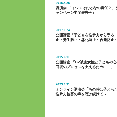
2016.4.26
講演会 「イジメはおとなの責任？」と
ャンペーン中間報告会」
2017.1.24
公開講座「子どもを性暴力から守る
止・発生防止・悪化防止・再発防止
2015.6.11
公開講座 「DV被害女性と子どもの
回復のプロセスを支えるために～」
2023.1.31
オンライン講演会「あの時は子どもだ
性暴力被害の声を聴き続けて～