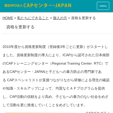
menu
HOME
>
私たちにできること
>
個人の方
>
資格を更新する
資格を更新する
2010年度から資格更新制度（登録後3年ごとに更新）がスタートし
ました。資格更新制度の導入により、ICAPから認可された日本南部
のCAPトレーニングセンター（Regional Training Center: RTC）で
あるCAPセンター・JAPANと子どもへの暴力防止の専門家であ
る CAPスペシャリストが直接つながりながら研修による理念の確認
や知識・スキルアップによって、均質なＣＡＰプログラムを提供
し、CAP活動の信頼をより高め、子どもへの暴力のない社会をめざ
して活動を更に推進していくことをめざしています。