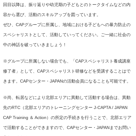
回目以降は、振り返りや幼児期の子どもとのトークタイムなどの内
容から選び、活動のスキルアップを図っています。
ぜひ、CAPグループに所属し、地域における子どもへの暴力防止の
スペシャリストとして、活動していってください。ご一緒に社会の
中の神話を破っていきましょう！
※グループに所属しない場合でも、「CAPスペシャリスト養成講座
修了者」として、CAPスペシャリスト研修などを受講することはで
きます。CAPセンター・JAPANの活動会員になることも可能です。
※尚、転居などにより北部エリアに異動して活動する場合は、異動
先のRTC（北部エリアのトレーニングセンター J-CAPTA / JAPAN
CAP Training ＆ Action）の所定の手続きを行うことで、北部エリア
で活動することができますので、CAPセンター・JAPANまでお問い