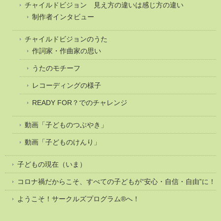
チャイルドビジョン 見え方の違いは感じ方の違い
制作者インタビュー
チャイルドビジョンのうた
作詞家・作曲家の思い
うたのモチーフ
レコーディングの様子
READY FOR？でのチャレンジ
動画「子どものつぶやき」
動画「子どものけんり」
子どもの現在（いま）
コロナ禍だからこそ、すべての子どもが“安心・自信・自由”に！
ようこそ！サークルズプログラム®へ！