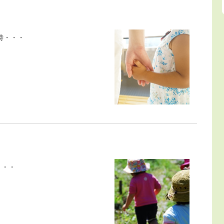
時・・・
・・・