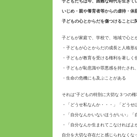
子どもたちは今、困難な時代を生きて
いじめ・親や養育者等からの虐待・体
子どもの心とからだを傷つけることに
子どもが家庭で、学校で、地域で心と
・子どもが心とからだの成長と人格形
・子どもが教育を受ける権利を著しく
・子どもが恥意識や罪悪感を持たされ
・生命の危機にも及ぶことがある
それは“子どもの特別に大切な３つの権
・「どうせ私なんか・・・」「どうせ
・「自分なんかいないほうがいい」「
・「自分なんか生まれてこなければよ
自分を大切な存在だと感じられなくな