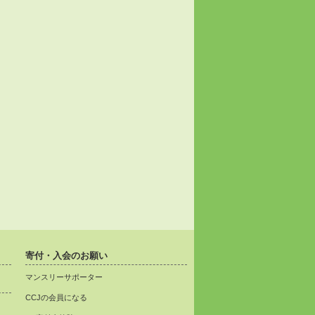
寄付・入会のお願い
マンスリーサポーター
CCJの会員になる