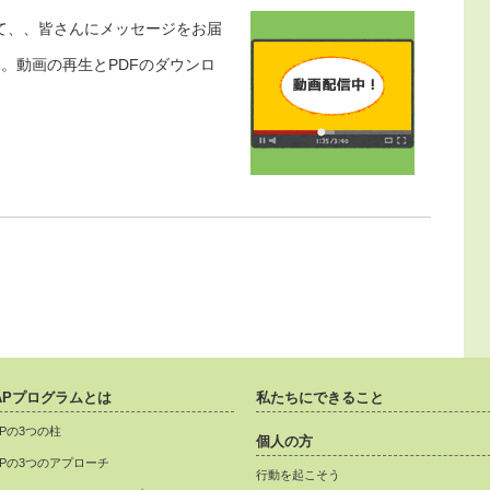
て、、皆さんにメッセージをお届
。動画の再生とPDFのダウンロ
APプログラムとは
私たちにできること
APの3つの柱
個人の方
APの3つのアプローチ
行動を起こそう