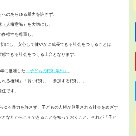
もへのあらゆる暴力を許さず、
覚（人権意識）を大切にし、
の多様性を尊重し、
大切にし、安心して健やかに成長できる社会をつくることは、
実感できる社会をつくる土台となります。
4年に批准した
「子どもの権利条約」
。
られる権利」「育つ権利」「参加する権利」。
責任です。
あらゆる暴力を許さず、子どもの人権が尊重される社会をめざす
おとなだからこそできることを知っておくこと、それが「子ど