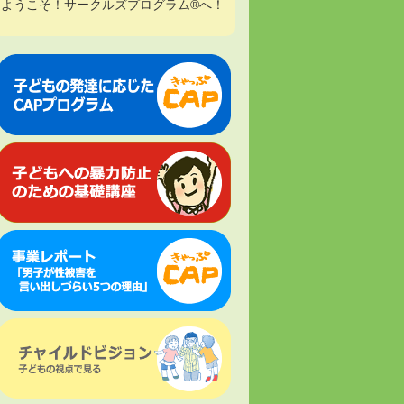
ようこそ！サークルズプログラム®へ！