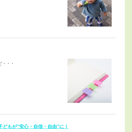
ど・・・
子どもが“安心・自信・自由”に！