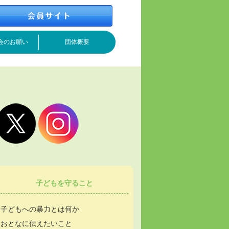
会のお願い
団体概要
子どもを守ること
子どもへの暴力とは何か
おとなに伝えたいこと