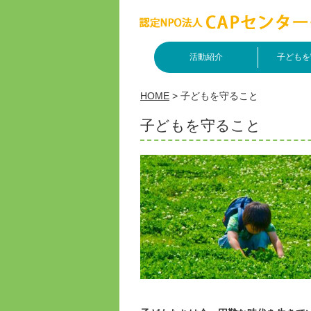
活動紹介
子どもを
HOME
>
子どもを守ること
子どもを守ること