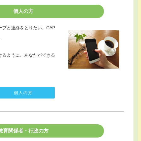
個人の方
プと連絡をとりたい、CAP
・
けるように、あなたができる
個人の方
教育関係者・行政の方