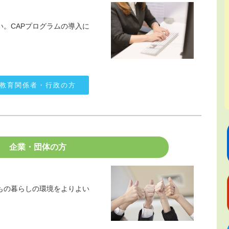
。CAPプログラムの導入に
教育関係者・行政の方
企業・団体の方
もの暮らしの環境をよりよい