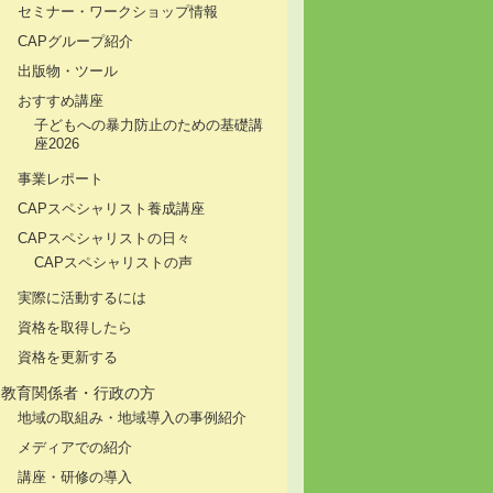
セミナー・ワークショップ情報
CAPグループ紹介
出版物・ツール
おすすめ講座
子どもへの暴力防止のための基礎講
座2026
事業レポート
CAPスペシャリスト養成講座
CAPスペシャリストの日々
CAPスペシャリストの声
実際に活動するには
資格を取得したら
資格を更新する
教育関係者・行政の方
地域の取組み・地域導入の事例紹介
メディアでの紹介
講座・研修の導入