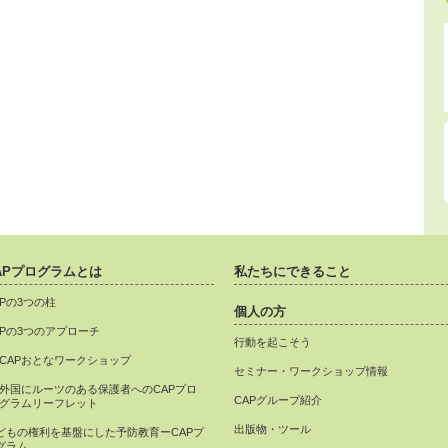
APプログラムとは
私たちにできること
APの3つの柱
個人の方
APの3つのアプローチ
行動を起こそう
CAPおとなワークショップ
セミナー・ワークショップ情報
外国にルーツのある保護者へのCAPプロ
CAPグループ紹介
グラムリーフレット
出版物・ツール
どもの権利を基盤にした予防教育ーCAPプ
グラム