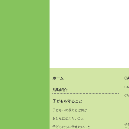
ホーム
C
C
活動紹介
C
子どもを守ること
子どもへの暴力とは何か
おとなに伝えたいこと
子
子どもたちに伝えたいこと
ロ