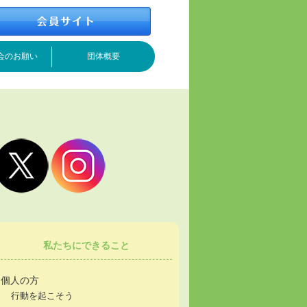
会のお願い
団体概要
私たちにできること
個人の方
行動を起こそう