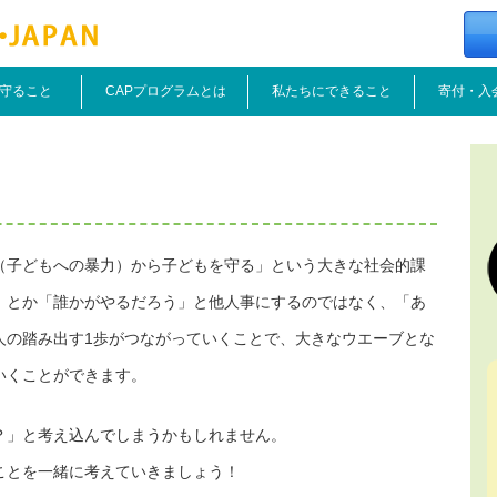
守ること
CAPプログラムとは
私たちにできること
寄付・入
（子どもへの暴力）から子どもを守る」という大きな社会的課
」とか「誰かがやるだろう」と他人事にするのではなく、「あ
人の踏み出す1歩がつながっていくことで、大きなウエーブとな
いくことができます。
？」と考え込んでしまうかもしれません。
ことを一緒に考えていきましょう！