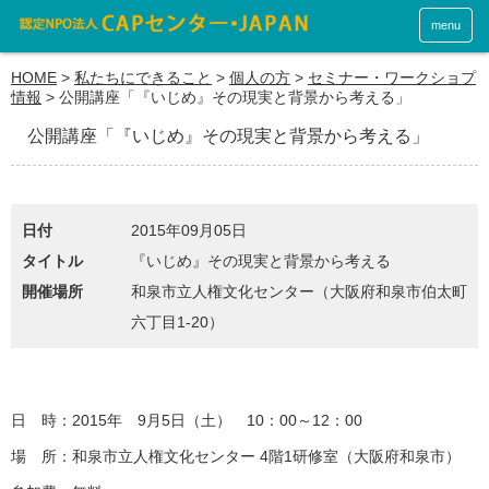
menu
HOME
>
私たちにできること
>
個人の方
>
セミナー・ワークショプ
情報
>
公開講座「『いじめ』その現実と背景から考える」
公開講座「『いじめ』その現実と背景から考える」
日付
2015年09月05日
タイトル
『いじめ』その現実と背景から考える
開催場所
和泉市立人権文化センター（大阪府和泉市伯太町
六丁目1-20）
日 時：2015年 9月5日（土） 10：00～12：00
場 所：和泉市立人権文化センター 4階1研修室（大阪府和泉市）