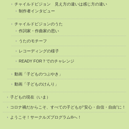
チャイルドビジョン 見え方の違いは感じ方の違い
制作者インタビュー
チャイルドビジョンのうた
作詞家・作曲家の思い
うたのモチーフ
レコーディングの様子
READY FOR？でのチャレンジ
動画「子どものつぶやき」
動画「子どものけんり」
子どもの現在（いま）
コロナ禍だからこそ、すべての子どもが“安心・自信・自由”に！
ようこそ！サークルズプログラム®へ！