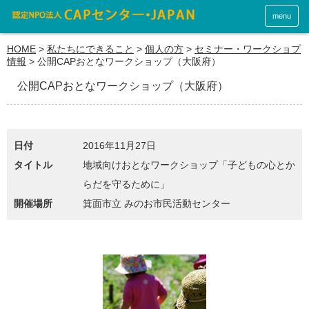
menu
HOME
>
私たちにできること
>
個人の方
>
セミナー・ワークショプ
情報
>
公開CAPおとなワークショップ（大阪府）
公開CAPおとなワークショップ（大阪府）
日付
2016年11月27日
タイトル
地域向けおとなワークショップ「子どもの心とか
らだを守るために」
開催場所
箕面市立 みのお市民活動センター