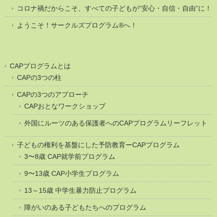
コロナ禍だからこそ、すべての子どもが“安心・自信・自由”に！
ようこそ！サークルズプログラム®へ！
CAPプログラムとは
CAPの3つの柱
CAPの3つのアプローチ
CAPおとなワークショップ
外国にルーツのある保護者へのCAPプログラムリーフレット
子どもの権利を基盤にした予防教育ーCAPプログラム
3〜8歳 CAP就学前プログラム
9〜13歳 CAP小学生プログラム
13～15歳 中学生暴力防止プログラム
障がいのある子どもたちへのプログラム