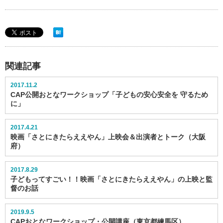
関連記事
2017.11.2
CAP公開おとなワークショップ「子どもの安心安全を 守るため
に」
2017.4.21
映画「さとにきたらええやん」上映会＆出演者とトーク（大阪
府）
2017.8.29
子どもってすごい！！映画「さとにきたらええやん」の上映と監
督のお話
2019.9.5
CAPおとなワークショップ・公開講座（東京都練馬区）