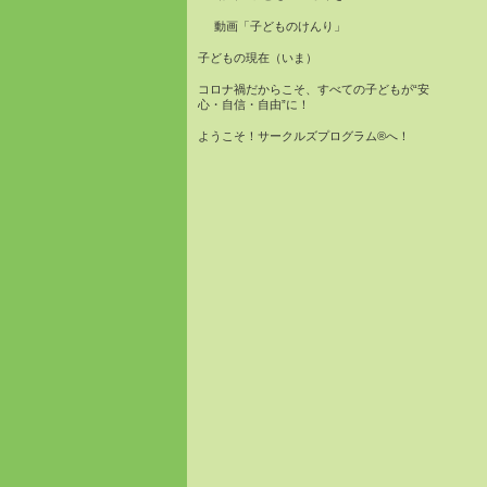
動画「子どものけんり」
子どもの現在（いま）
コロナ禍だからこそ、すべての子どもが“安
心・自信・自由”に！
ようこそ！サークルズプログラム®へ！