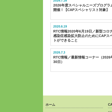
2026.7.16
2026年度スペシャルニーズプログラ
開催！【CAPスペシャリスト対象】
2020.6.19
RTC情報2020年6月19日／新型コ
感染症感染拡大防止のためにCAPス
トができること
2026.7.3
RTC情報／最新情報コーナー（2026
30日）
ホーム
C