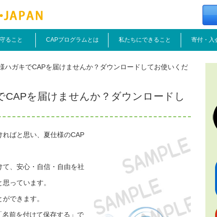
守ること
CAPプログラムとは
私たちにできること
寄付・入
様ハガキでCAPを届けませんか？ダウンロードしてお使いくだ
でCAPを届けませんか？ダウンロードし
ればと思い、夏仕様のCAP
けて、安心・自信・自由を社
と思っています。
とができます。
「名前を付けて保存する」で