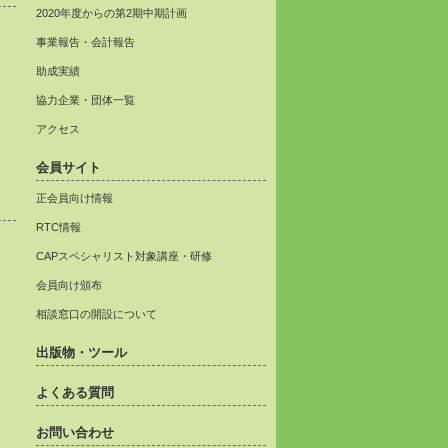
2020年度からの第2期中期計画
事業報告・会計報告
助成実績
協力企業・団体一覧
アクセス
会員サイト
正会員向け情報
RTC情報
CAPスペシャリスト対象講座・研修
会員向け頒布
相談窓口の開設について
出版物・ツール
よくある質問
お問い合わせ