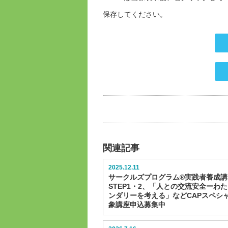
保存してください。
関連記事
2025.12.11
サークルズプログラム®実践者養成講
STEP1・2、「人との交流安全ーわ
ンダリーを考える」などCAPスペシ
象講座申込募集中