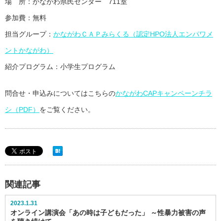
場 所：かながわ県民センター 711室
参加費：無料
担当グループ：
かながわＣＡＰみらくる（認定HPO法人エンパワメ
ントかながわ）
紹介プログラム：小学生プログラム
問合せ・申込みについてはこちらの
かながわCAPキャンペーンチラ
シ（PDF）
をご覧ください。
関連記事
2023.1.31
オンライン講演会「あの時は子どもだった」 ～性暴力被害の声