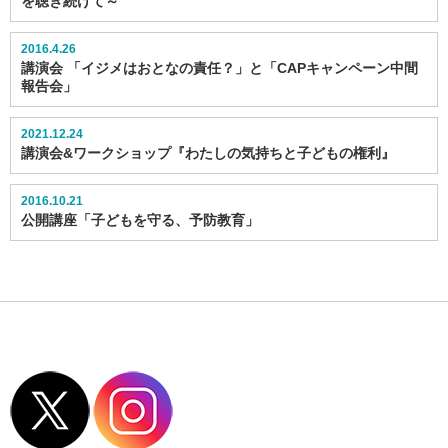
を聴き続けて～
2016.4.26
講演会 「イジメはおとなの責任？」と「CAPキャンペーン中間
報告会」
2021.12.24
講演会&ワークショップ『わたしの気持ちと子どもの権利』
2016.10.21
公開講座「子どもを守る、予防教育」