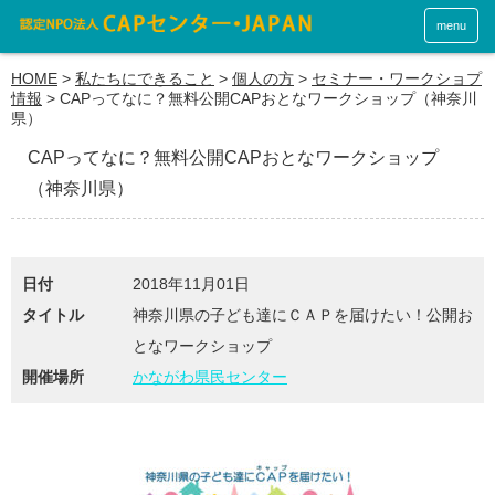
menu
HOME
>
私たちにできること
>
個人の方
>
セミナー・ワークショプ
情報
>
CAPってなに？無料公開CAPおとなワークショップ（神奈川
県）
CAPってなに？無料公開CAPおとなワークショップ
（神奈川県）
日付
2018年11月01日
タイトル
神奈川県の子ども達にＣＡＰを届けたい！公開お
となワークショップ
開催場所
かながわ県民センター