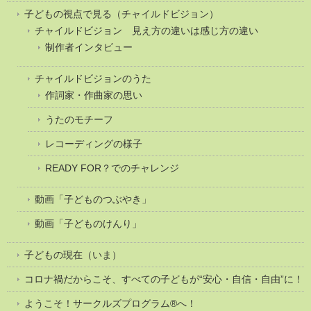
子どもの視点で見る（チャイルドビジョン）
チャイルドビジョン 見え方の違いは感じ方の違い
制作者インタビュー
チャイルドビジョンのうた
作詞家・作曲家の思い
うたのモチーフ
レコーディングの様子
READY FOR？でのチャレンジ
動画「子どものつぶやき」
動画「子どものけんり」
子どもの現在（いま）
コロナ禍だからこそ、すべての子どもが“安心・自信・自由”に！
ようこそ！サークルズプログラム®へ！