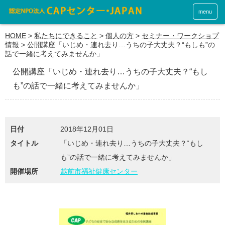
menu
HOME
>
私たちにできること
>
個人の方
>
セミナー・ワークショプ
情報
>
公開講座「いじめ・連れ去り…うちの子大丈夫？“もしも”の
話で一緒に考えてみませんか」
公開講座「いじめ・連れ去り…うちの子大丈夫？“もし
も”の話で一緒に考えてみませんか」
日付
2018年12月01日
タイトル
「いじめ・連れ去り…うちの子大丈夫？“もし
も”の話で一緒に考えてみませんか」
開催場所
越前市福祉健康センター