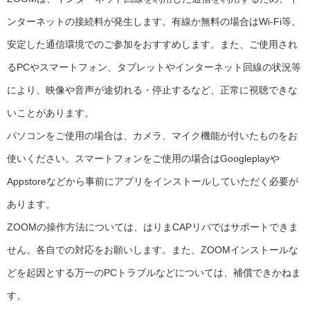
ンターネットの接続料が発生します。有線か無料の場合はWi-Fi等、
安定した通信環境でのご参加をおすすめします。また、ご使用され
るPCやスマートフォン、タブレットやインターネット回線の状況等
により、映像や音声が途切れる・停止するなど、正常に視聴できな
いことがあります。
パソコンをご使用の場合は、カメラ、マイク機能が付いたものをお
使いください。スマートフォンをご使用の場合はGoogleplayや
Appstoreなどから事前にアプリをインストールしていただく必要が
あります。
ZOOMの操作方法については、はりまCAPリバではサポートできま
せん。各自での対応をお願いします。また、ZOOMインストールな
どを起因とする万一のPCトラブルなどについては、補償できかねま
す。