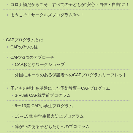
コロナ禍だからこそ、すべての子どもが“安心・自信・自由”に！
ようこそ！サークルズプログラム®へ！
CAPプログラムとは
CAPの3つの柱
CAPの3つのアプローチ
CAPおとなワークショップ
外国にルーツのある保護者へのCAPプログラムリーフレット
子どもの権利を基盤にした予防教育ーCAPプログラム
3〜8歳 CAP就学前プログラム
9〜13歳 CAP小学生プログラム
13～15歳 中学生暴力防止プログラム
障がいのある子どもたちへのプログラム