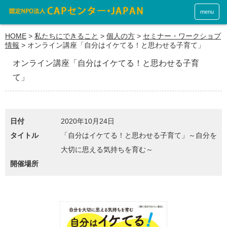
menu
HOME
>
私たちにできること
>
個人の方
>
セミナー・ワークショプ
情報
>
オンライン講座「自分はイケてる！と思わせる子育て」
オンライン講座「自分はイケてる！と思わせる子育
て」
日付
2020年10月24日
タイトル
「自分はイケてる！と思わせる子育て」～自分を
大切に思える気持ちを育む～
開催場所