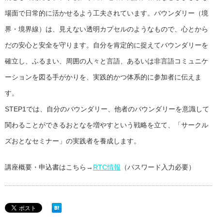
場面で日常的に活かせるよう工夫されています。バウンダリー（境
界・境界線）は、見えない透明カプセルのようなもので、心とから
だの安心と安全を守ります。自分を肯定的に捉えてバウンダリーを
確立し、ふるまい、周囲の人々と言語、あるいは非言語コミュニケ
ーションを図る手がかりを、実践的かつ体系的に参加者に伝えま
す。
STEP1では、自分のバウンダリー、他者のバウンダリーを意識して
関わることができるおとなを増やすという戦略を立て、「サークル
ズおとなセミナー」の実践者を養成します。
講座概要・申込書はこちら→
RTC情報
（パスワード入力必要）