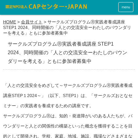
menu
HOME
>
会員サイト
>
サークルズプログラムⓇ実践者養成講座
STEP1 2024、同時開催の「人との交流安全ーわたしのバウンダリ
ーを考える」ともに参加者募集中
サークルズプログラムⓇ実践者養成講座 STEP1
2024、同時開催の「人との交流安全ーわたしのバウン
ダリーを考える」ともに参加者募集中
「人との交流安全をめざして～サークルズプログラムⓇ実践者養成
講座STEP１2024～」（以下、STEP1）は、「サークルズおとなセ
ミナー」の実践者を養成するための講座です。
サークルズプログラムⓇは、知的・発達障がいのある人たちが、バ
ウンダリーと人との関係性の構築といった概念を獲得することを目
的として開発され、学校、家庭、地域、施設、職場などさまざまな