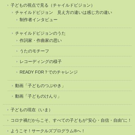
子どもの視点で見る（チャイルドビジョン）
チャイルドビジョン 見え方の違いは感じ方の違い
制作者インタビュー
チャイルドビジョンのうた
作詞家・作曲家の思い
うたのモチーフ
レコーディングの様子
READY FOR？でのチャレンジ
動画「子どものつぶやき」
動画「子どものけんり」
子どもの現在（いま）
コロナ禍だからこそ、すべての子どもが“安心・自信・自由”に！
ようこそ！サークルズプログラム®へ！