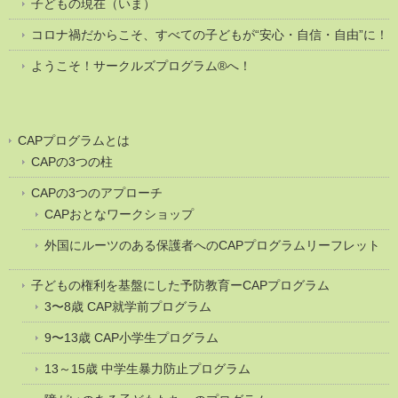
子どもの現在（いま）
コロナ禍だからこそ、すべての子どもが“安心・自信・自由”に！
ようこそ！サークルズプログラム®へ！
CAPプログラムとは
CAPの3つの柱
CAPの3つのアプローチ
CAPおとなワークショップ
外国にルーツのある保護者へのCAPプログラムリーフレット
子どもの権利を基盤にした予防教育ーCAPプログラム
3〜8歳 CAP就学前プログラム
9〜13歳 CAP小学生プログラム
13～15歳 中学生暴力防止プログラム