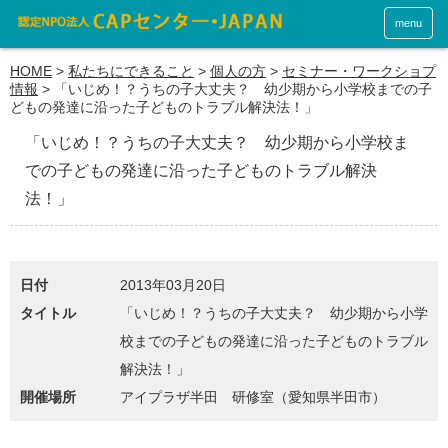
menu
HOME
>
私たちにできること
>
個人の方
>
セミナー・ワークショプ
情報
>
「いじめ！？うちの子大丈夫？ 幼少期から小学校までの子
どもの発達に沿った子どものトラブル解決法！」
「いじめ！？うちの子大丈夫？ 幼少期から小学校ま
での子どもの発達に沿った子どものトラブル解決
法！」
日付
2013年03月20日
タイトル
「いじめ！？うちの子大丈夫？ 幼少期から小学
校までの子どもの発達に沿った子どものトラブル
解決法！」
開催場所
アイプラザ半田 研修室（愛知県半田市）