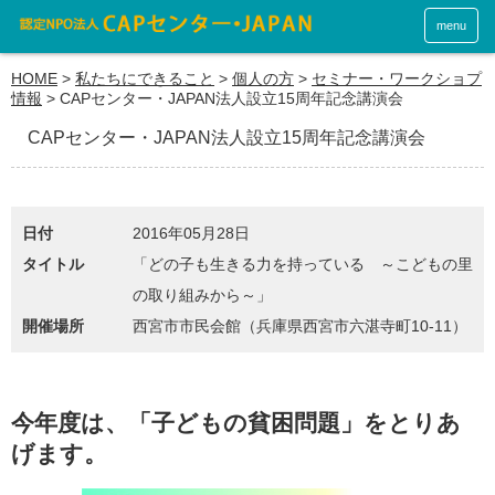
menu
HOME
>
私たちにできること
>
個人の方
>
セミナー・ワークショプ
情報
>
CAPセンター・JAPAN法人設立15周年記念講演会
CAPセンター・JAPAN法人設立15周年記念講演会
日付
2016年05月28日
タイトル
「どの子も生きる力を持っている ～こどもの里
の取り組みから～」
開催場所
西宮市市民会館（兵庫県西宮市六湛寺町10‐11）
今年度は、「子どもの貧困問題」をとりあ
げます。