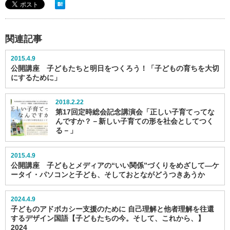
関連記事
2015.4.9
公開講座 子どもたちと明日をつくろう！「子どもの育ちを大切
にするために」
2018.2.22
第17回定時総会記念講演会「正しい子育てってな
んですか？－新しい子育ての形を社会としてつく
る－」
2015.4.9
公開講座 子どもとメディアの“いい関係”づくりをめざして―ケ
ータイ・パソコンと子ども、そしておとながどうつきあうか
2024.4.9
子どものアドボカシー支援のために 自己理解と他者理解を往還
するデザイン国語【子どもたちの今。そして、これから、】
2024