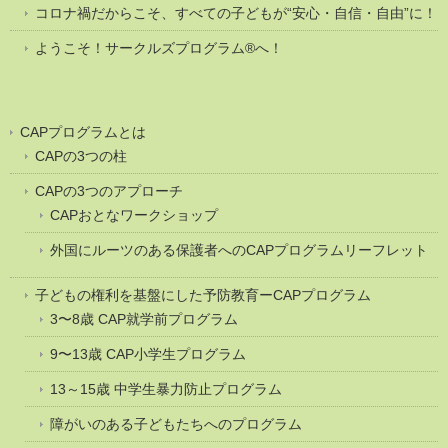
コロナ禍だからこそ、すべての子どもが“安心・自信・自由”に！
ようこそ！サークルズプログラム®へ！
CAPプログラムとは
CAPの3つの柱
CAPの3つのアプローチ
CAPおとなワークショップ
外国にルーツのある保護者へのCAPプログラムリーフレット
子どもの権利を基盤にした予防教育ーCAPプログラム
3〜8歳 CAP就学前プログラム
9〜13歳 CAP小学生プログラム
13～15歳 中学生暴力防止プログラム
障がいのある子どもたちへのプログラム