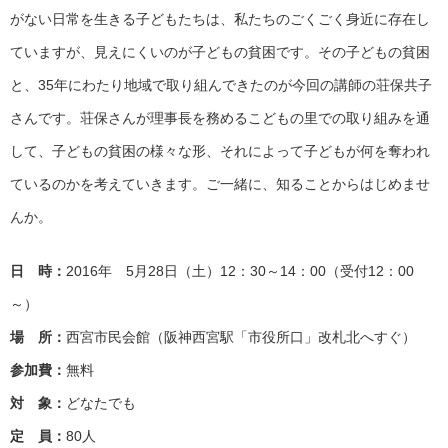
がない日常を生きる子どもたちは、私たちのごくごく身近に存在し
ていますが、見えにくいのが子どもの貧困です。その子どもの貧困
と、35年にわたり地域で取り組んできたのが今回の講師の荘保共子
さんです。荘保さんが理事長を務めるこどもの里での取り組みを通
して、子どもの貧困の様々な形、それによって子どもが何を奪われ
ているのかを考えていきます。ご一緒に、知ることからはじめませ
んか。
日 時：
2016年 5月28日（土）12：30～14：00（受付12：00
～）
場 所：
西宮市民会館（阪神西宮駅「市役所口」改札北へすぐ）
参加費：
無料
対 象：
どなたでも
定 員：
80人