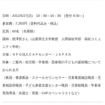
日時：2012/5/27(日) 10：00～16：30 (受付 9:30～)
参加費：7,350円（資料代込み・税込）
定員：60名 （先着順）
講師：西澤哲さん（山梨県立大学教授 人間福祉学部 福祉コミュ
ニティ学科）
主催：ＮＰＯ法人ＣＡＰセンター・ＪＡＰＡＮ
対象・ご案内：幼児期・学童期・思春期の子どもの援助職について
おられる方
（教員・養護教諭・スクールカウンセラー・児童養護施設職員・児
童相談所職員・子ども家庭支援センター職員・児童館職員・学童保
育指導員・弁護士・里親・CAPスペシャリストなど）