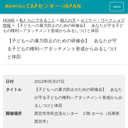
menu
HOME
>
私たちにできること
>
個人の方
>
セミナー・ワークショプ
情報
>
【子どもへの暴力防止のための研修会】 あなたが守る子ど
もの権利―アタッチメント形成からみるしつけと体罰
【子どもへの暴力防止のための研修会】 あなたが守
る子どもの権利―アタッチメント形成からみるしつけ
と体罰
日付
2012年05月27日
タイトル
【子どもへの暴力防止のための研修会】 あなた
が守る子どもの権利―アタッチメント形成からみ
るしつけと体罰
開催場所
西宮市市民交流センター ２階 ホール（兵庫県
西宮市）