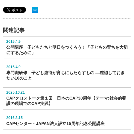
関連記事
2015.4.9
公開講座 子どもたちと明日をつくろう！「子どもの育ちを大切
にするために」
2015.4.9
専門職研修 子ども虐待が育ちにもたらすもの ―確認しておき
たい10のこと
2025.10.21
CAPクロストーク第１回 日本のCAP30周年【テーマ:社会的養
護の現場でのCAP実践】
2016.3.15
CAPセンター・JAPAN法人設立15周年記念公開講座