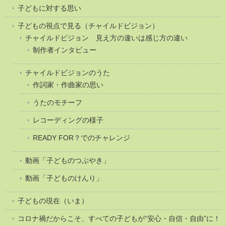
子どもに対する思い
子どもの視点で見る（チャイルドビジョン）
チャイルドビジョン 見え方の違いは感じ方の違い
制作者インタビュー
チャイルドビジョンのうた
作詞家・作曲家の思い
うたのモチーフ
レコーディングの様子
READY FOR？でのチャレンジ
動画「子どものつぶやき」
動画「子どものけんり」
子どもの現在（いま）
コロナ禍だからこそ、すべての子どもが“安心・自信・自由”に！