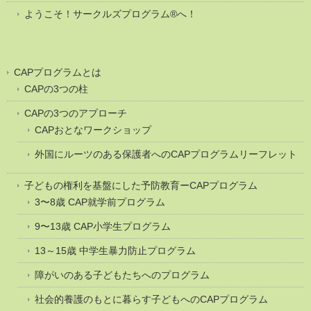
ようこそ！サークルズプログラム®へ！
CAPプログラムとは
CAPの3つの柱
CAPの3つのアプローチ
CAPおとなワークショップ
外国にルーツのある保護者へのCAPプログラムリーフレット
子どもの権利を基盤にした予防教育ーCAPプログラム
3〜8歳 CAP就学前プログラム
9〜13歳 CAP小学生プログラム
13～15歳 中学生暴力防止プログラム
障がいのある子どもたちへのプログラム
社会的養護のもとに暮らす子どもへのCAPプログラム