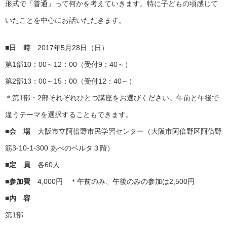
形式で「普通」って何かを考えていきます。特に子どもの頃感じて
いたことを中心にお話いただきます。
■日 時
2017年5月28日（日）
第1部10：00～12：00（受付9：40～）
第2部13：00～15：00（受付12：40～）
＊第1部・2部それぞれひとつ講座をお選びください。午前と午後で
違うテーマを選択することもできます。
■会 場
大阪市立阿倍野市民学習センター（大阪市阿倍野区阿倍野
筋3-10-1-300 あべのベルタ３階）
■定 員
各60人
■参加費
4,000円 ＊午前のみ、午後のみの参加は2,500円
■内 容
第1部