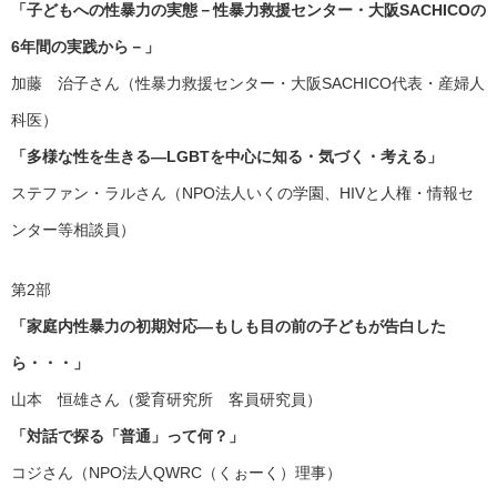
「子どもへの性暴力の実態－性暴力救援センター・大阪SACHICOの
6年間の実践から－」
加藤 治子さん（性暴力救援センター・大阪SACHICO代表・産婦人
科医）
「多様な性を生きる―LGBTを中心に知る・気づく・考える」
ステファン・ラルさん（NPO法人いくの学園、HIVと人権・情報セ
ンター等相談員）
第2部
「家庭内性暴力の初期対応―もしも目の前の子どもが告白した
ら・・・」
山本 恒雄さん（愛育研究所 客員研究員）
「対話で探る「普通」って何？」
コジさん（NPO法人QWRC（くぉーく）理事）