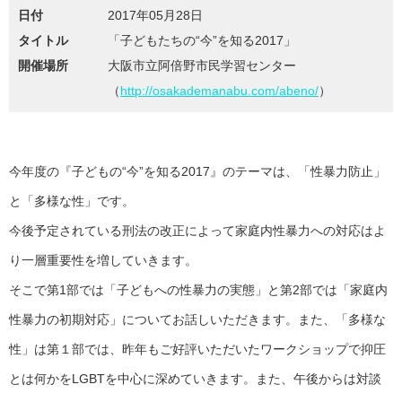
日付
2017年05月28日
タイトル
「子どもたちの“今”を知る2017」
開催場所
大阪市立阿倍野市民学習センター
（
http://osakademanabu.com/abeno/
）
今年度の『子どもの“今”を知る2017』のテーマは、「性暴力防止」
と「多様な性」です。
今後予定されている刑法の改正によって家庭内性暴力への対応はよ
り一層重要性を増していきます。
そこで第1部では「子どもへの性暴力の実態」と第2部では「家庭内
性暴力の初期対応」についてお話しいただきます。また、「多様な
性」は第１部では、昨年もご好評いただいたワークショップで抑圧
とは何かをLGBTを中心に深めていきます。また、午後からは対談