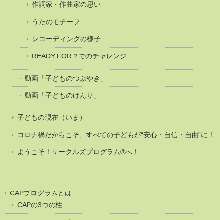
作詞家・作曲家の思い
うたのモチーフ
レコーディングの様子
READY FOR？でのチャレンジ
動画「子どものつぶやき」
動画「子どものけんり」
子どもの現在（いま）
コロナ禍だからこそ、すべての子どもが“安心・自信・自由”に！
ようこそ！サークルズプログラム®へ！
CAPプログラムとは
CAPの3つの柱