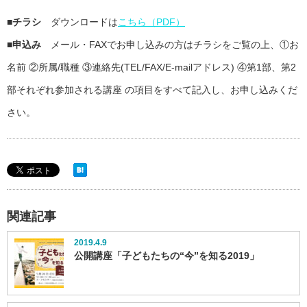
■チラシ
ダウンロードは
こちら（PDF）
■申込み
メール・FAXでお申し込みの方はチラシをご覧の上、①お
名前 ②所属/職種 ③連絡先(TEL/FAX/E-mailアドレス) ④第1部、第2
部それぞれ参加される講座 の項目をすべて記入し、お申し込みくだ
さい。
関連記事
2019.4.9
公開講座「子どもたちの“今”を知る2019」