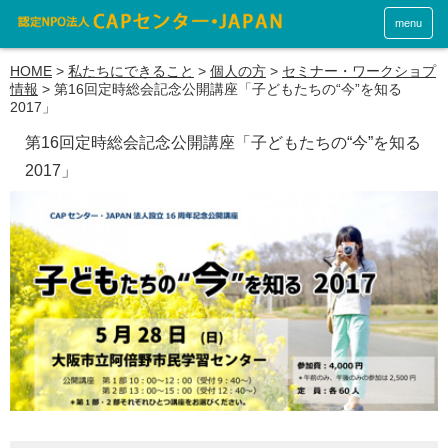
menu
HOME
>
私たちにできること
>
個人の方
>
セミナー・ワークショプ
情報
>
第16回定時総会記念公開講座「子どもたちの“今”を知る
2017」
第16回定時総会記念公開講座「子どもたちの“今”を知る
2017」