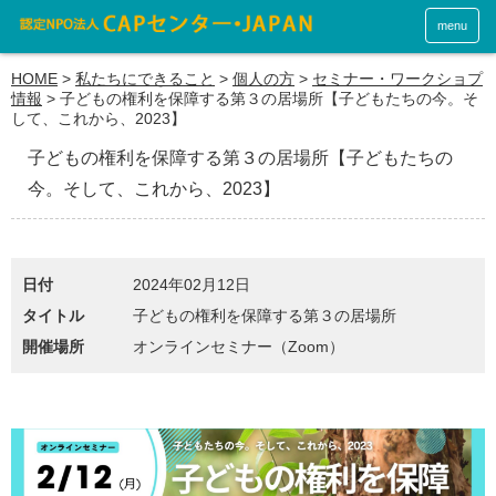
menu
HOME
>
私たちにできること
>
個人の方
>
セミナー・ワークショプ
情報
>
子どもの権利を保障する第３の居場所【子どもたちの今。そ
して、これから、2023】
子どもの権利を保障する第３の居場所【子どもたちの
今。そして、これから、2023】
日付
2024年02月12日
タイトル
子どもの権利を保障する第３の居場所
開催場所
オンラインセミナー（Zoom）