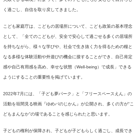
く過ごし、自信を取り戻してきました。
こども家庭庁は、こどもの居場所について、こども政策の基本理念
として、「全てのこどもが、安全で安心して過ごせる多くの居場所
を持ちながら、様々な学びや、社会で生き抜く力を得るための糧と
なる多様な体験活動や外遊びの機会に接することができ、自己肯定
感や自己有用感を高め、幸せな状態（Well-being）で成長」できる
ようにすることの重要性を掲げています。
2022年7月には、「子ども夢パーク」と「フリースペースえん」の
活動を垣間見る映画『ゆめパのじかん』が公開され、多くの方が“こ
どもまんなか”の場であることを感じられたと思います。
子どもの権利が保障され、子どもが子どもらしく過ごし、成長でき