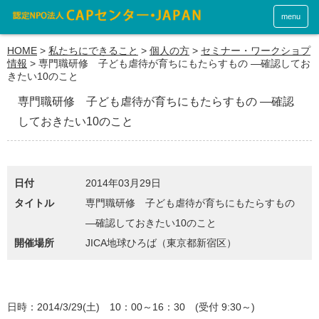
menu
HOME
>
私たちにできること
>
個人の方
>
セミナー・ワークショプ
情報
>
専門職研修 子ども虐待が育ちにもたらすもの ―確認してお
きたい10のこと
専門職研修 子ども虐待が育ちにもたらすもの ―確認
しておきたい10のこと
日付
2014年03月29日
タイトル
専門職研修 子ども虐待が育ちにもたらすもの
―確認しておきたい10のこと
開催場所
JICA地球ひろば（東京都新宿区）
日時：2014/3/29(土) 10：00～16：30 (受付 9:30～)