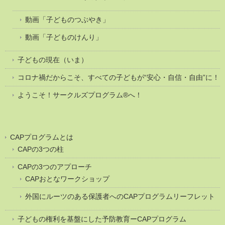
動画「子どものつぶやき」
動画「子どものけんり」
子どもの現在（いま）
コロナ禍だからこそ、すべての子どもが“安心・自信・自由”に！
ようこそ！サークルズプログラム®へ！
CAPプログラムとは
CAPの3つの柱
CAPの3つのアプローチ
CAPおとなワークショップ
外国にルーツのある保護者へのCAPプログラムリーフレット
子どもの権利を基盤にした予防教育ーCAPプログラム