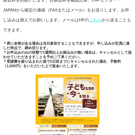
振込みをお願いします。お振込みを確認次第、CAPセンター・
JAPANから確定の連絡（FAXまたはメール）をお送りします。お申
し込みは個人でお願いします。メールはHPの
こちら
から送ることも
できます。
＊席に余裕がある場合は当日参加することもできますが、申し込みが定員に達
した時点で、締め切ります。
＊お申込みのみの状態で1週間以上お振込みの無い場合は、キャンセルとして扱
わせていただきますことを予めご了承ください。
＊受講費を振り込まれた後で5日前までにキャンセルされた場合、手数料
（1,000円）をいただいた上で返金いたします。