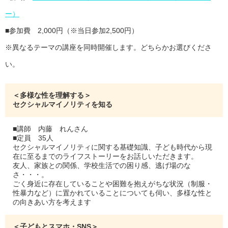
ー）
■参加費 2,000円（※当日参加2,500円）
※異なるテーマの講座を同時開催します。どちらかお選びくださ
い。
＜多様な性を理解する＞
セクシャルマイノリティを知る
■講師 内藤 れんさん
■定員 35人
セクシャルマイノリティに関する基礎知識、子ども時代から現
在に至るまでのライフストーリーをお話しいただきます。
友人、家族との関係、学校生活での困り感、逃げ場のな
さ・・・。
ごく身近に存在していることや困難を抱えがちな状況（制服・
性暴力など）に置かれていることについても伺い、多様な性と
の向きあい方を考えます
＜子どもとスマホ・SNS＞