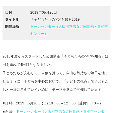
日付
2019年05月26日
タイトル
「子どもたちの“今”を知る2019」
開催場所
ドーンセンター（大阪府立男女共同参画・青少年
センター）
2016年度からスタートした公開講座『子どもたちの“今”を知る』は
回を重ねて4回目となりました。
子どもたちが安心して、自信を持って、自由な気持ちで毎日を過ご
せるように、子どもを中心において、「子どもの視点」で子どもた
ちと一緒に考えていくために、テーマを選んで開催しています。
■日 時 2019年5月26日 (日) 10：00～12：00（受付9：40～）
■会 場
ドーンセンター（大阪府立男女共同参画・青少年センタ