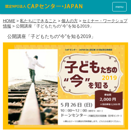
menu
HOME
>
私たちにできること
>
個人の方
>
セミナー・ワークショプ
情報
>
公開講座「子どもたちの“今”を知る2019」
公開講座「子どもたちの“今”を知る2019」