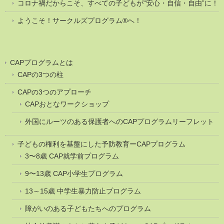
コロナ禍だからこそ、すべての子どもが“安心・自信・自由”に！
ようこそ！サークルズプログラム®へ！
CAPプログラムとは
CAPの3つの柱
CAPの3つのアプローチ
CAPおとなワークショップ
外国にルーツのある保護者へのCAPプログラムリーフレット
子どもの権利を基盤にした予防教育ーCAPプログラム
3〜8歳 CAP就学前プログラム
9〜13歳 CAP小学生プログラム
13～15歳 中学生暴力防止プログラム
障がいのある子どもたちへのプログラム