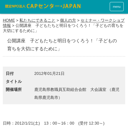
menu
HOME
>
私たちにできること
>
個人の方
>
セミナー・ワークショプ
情報
>
公開講座 子どもたちと明日をつくろう！「子どもの育ちを
大切にするために」
公開講座 子どもたちと明日をつくろう！「子どもの
育ちを大切にするために」
日付
2012年01月21日
タイトル
開催場所
鹿児島県教職員互助組合会館 大会議室 （鹿児
島県鹿児島市）
日時：2012/1/21(土) 13：00～16：00 (受付 12:30～)