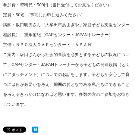
参加費：資料代：500円（当日受付にてお支払ください）
定員：50名 （事前にお申し込みください）
講師：坂口明夫さん（大牟田市あまぎやま家庭子ども支援センター
相談員）、重永侑紀（CAPセンター・JAPANトレーナー）
主催：ＮＰＯ法人ＣＡＰセンター・ＪＡＰＡＮ
ご案内：坂口さんから社会的養護を必要とする子どもの状況につい
て、CAPセンター・JAPANトレーナーから子どもの発達段階（とく
にアタッチメント）についてのお話をします。子どもが安心して育
つには何が必要かを考え、周囲のおとなである私たちにできること
を考えるきっかけになればと思います。多数の方のご参加をお待ち
しています。