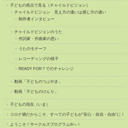
子どもの視点で見る（チャイルドビジョン）
チャイルドビジョン 見え方の違いは感じ方の違い
制作者インタビュー
チャイルドビジョンのうた
作詞家・作曲家の思い
うたのモチーフ
レコーディングの様子
READY FOR？でのチャレンジ
動画「子どものつぶやき」
動画「子どものけんり」
子どもの現在（いま）
コロナ禍だからこそ、すべての子どもが“安心・自信・自由”に！
ようこそ！サークルズプログラム®へ！