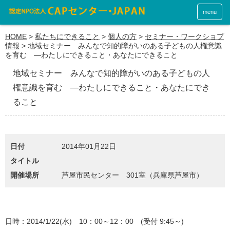
menu
HOME
>
私たちにできること
>
個人の方
>
セミナー・ワークショプ
情報
>
地域セミナー みんなで知的障がいのある子どもの人権意識
を育む ―わたしにできること・あなたにできること
地域セミナー みんなで知的障がいのある子どもの人
権意識を育む ―わたしにできること・あなたにでき
ること
日付
2014年01月22日
タイトル
開催場所
芦屋市民センター 301室（兵庫県芦屋市）
日時：2014/1/22(水) 10：00～12：00 (受付 9:45～)