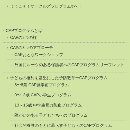
ようこそ！サークルズプログラム®へ！
CAPプログラムとは
CAPの3つの柱
CAPの3つのアプローチ
CAPおとなワークショップ
外国にルーツのある保護者へのCAPプログラムリーフレット
子どもの権利を基盤にした予防教育ーCAPプログラム
3〜8歳 CAP就学前プログラム
9〜13歳 CAP小学生プログラム
13～15歳 中学生暴力防止プログラム
障がいのある子どもたちへのプログラム
社会的養護のもとに暮らす子どもへのCAPプログラム