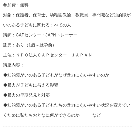
参加費：無料
対象：保護者、保育士、幼稚園教諭、教職員、専門職など知的障が
いのある子どもに関わるすべての人
講師：CAPセンター・JAPNトレーナー
託児：あり（1歳～就学前）
主催：ＮＰＯ法人ＣＡＰセンター・ＪＡＰＡＮ
講座内容：
◆知的障がいのある子どもがなぜ暴力にあいやすいのか
◆暴力が子どもに与える影響
◆暴力の早期発見と対応
◆知的障がいのある子どもたちの暴力にあいやすい状況を変えてい
くために私たちおとなに何ができるのか など