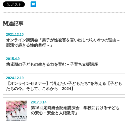
関連記事
2021.12.10
オンライン講演会「男子が性被害を言い出しづらい5つの理由～
部活で起きる性的暴行～」
2015.4.9
幼児期の子どもの生きる力を育む－子育ち支援講座
2024.12.19
【オンラインセミナー】“消えたい子どもたち”を考える【子ども
たちの今。そして、これから 2024】
2017.3.14
第16回定時総会記念講演会「学校における子ども
の安心・安全と人権教育」