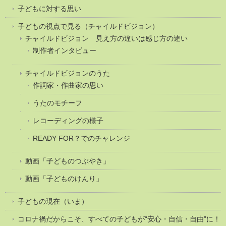
子どもに対する思い
子どもの視点で見る（チャイルドビジョン）
チャイルドビジョン 見え方の違いは感じ方の違い
制作者インタビュー
チャイルドビジョンのうた
作詞家・作曲家の思い
うたのモチーフ
レコーディングの様子
READY FOR？でのチャレンジ
動画「子どものつぶやき」
動画「子どものけんり」
子どもの現在（いま）
コロナ禍だからこそ、すべての子どもが“安心・自信・自由”に！