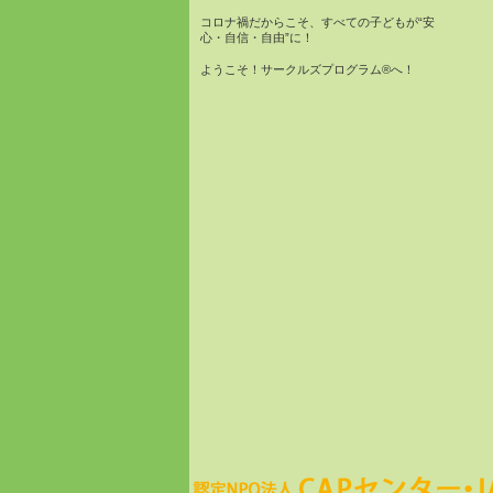
コロナ禍だからこそ、すべての子どもが“安
心・自信・自由”に！
ようこそ！サークルズプログラム®へ！