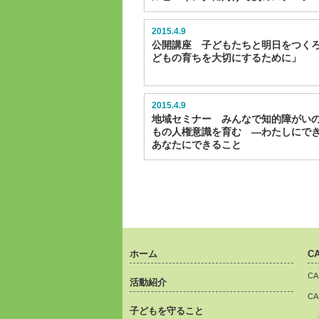
2015.4.9
公開講座 子どもたちと明日をつく
どもの育ちを大切にするために」
2015.4.9
地域セミナー みんなで知的障がい
もの人権意識を育む ―わたしにで
あなたにできること
ホーム
C
C
活動紹介
C
子どもを守ること