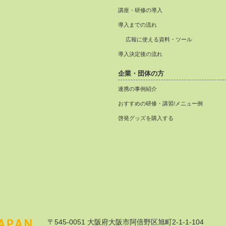
講座・研修の導入
導入までの流れ
広報に使える資料・ツール
導入決定後の流れ
企業・団体の方
連携の事例紹介
おすすめの研修・講習/メニュー例
啓発グッズを購入する
〒545-0051 大阪府大阪市阿倍野区旭町2-1-1-104