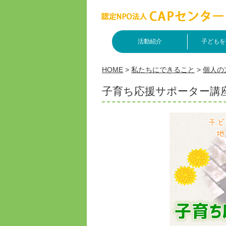
活動紹介
子どもを
HOME
>
私たちにできること
>
個人の
子育ち応援サポーター講