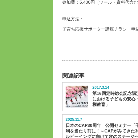
参加費：5,400円（ツール・資料代含
申込方法：
子育ち応援サポーター講座チラシ・申
関連記事
2017.3.14
第16回定時総会記念講
における子どもの安心
権教育」
2025.11.7
日本のCAP30周年 公開セミナー「
利を当たり前に！～CAPがみてきた3
ルビーイングに向けて次のステージ