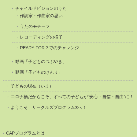
チャイルドビジョンのうた
作詞家・作曲家の思い
うたのモチーフ
レコーディングの様子
READY FOR？でのチャレンジ
動画「子どものつぶやき」
動画「子どものけんり」
子どもの現在（いま）
コロナ禍だからこそ、すべての子どもが“安心・自信・自由”に！
ようこそ！サークルズプログラム®へ！
CAPプログラムとは