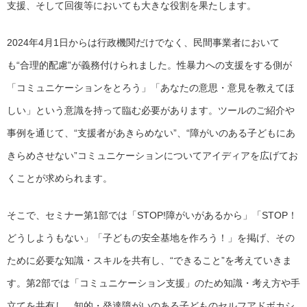
支援、そして回復等においても大きな役割を果たします。
2024年4月1日からは行政機関だけでなく、民間事業者において
も“合理的配慮”が義務付けられました。性暴力への支援をする側が
「コミュニケーションをとろう」「あなたの意思・意見を教えてほ
しい」という意識を持って臨む必要があります。ツールのご紹介や
事例を通じて、“支援者があきらめない”、“障がいのある子どもにあ
きらめさせない”コミュニケーションについてアイディアを広げてお
くことが求められます。
そこで、セミナー第1部では「STOP!障がいがあるから」「STOP！
どうしようもない」「子どもの安全基地を作ろう！」を掲げ、その
ために必要な知識・スキルを共有し、“できること”を考えていきま
す。第2部では「コミュニケーション支援」のため知識・考え方や手
立てを共有し、知的・発達障がいのある子どものセルフアドボカシ