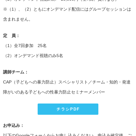
※（1）、（2）ともにオンデマンド配信にはグループセッションは
含まれません。
定 員：
（1）全7回参加 25名
（2）オンデマンド視聴のみ5名
講師チーム：
CAP（子どもへの暴力防止）スペシャリスト／チーム・知的・発達
障がいのある子どもへの性暴力防止セミナーメンバー
チラシPDF
お申込み：
以下のGoogleフォームからお申し込みください。申込み確定後、ご