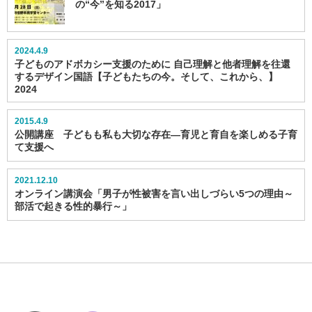
の“今”を知る2017」
2024.4.9
子どものアドボカシー支援のために 自己理解と他者理解を往還
するデザイン国語【子どもたちの今。そして、これから、】
2024
2015.4.9
公開講座 子どもも私も大切な存在―育児と育自を楽しめる子育
て支援へ
2021.12.10
オンライン講演会「男子が性被害を言い出しづらい5つの理由～
部活で起きる性的暴行～」