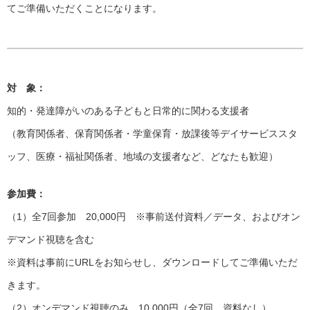
てご準備いただくことになります。
対 象：
知的・発達障がいのある子どもと日常的に関わる支援者
（教育関係者、保育関係者・学童保育・放課後等デイサービススタ
ッフ、医療・福祉関係者、地域の支援者など、どなたも歓迎）
参加費：
（1）全7回参加 20,000円 ※事前送付資料／データ、およびオン
デマンド視聴を含む
※資料は事前にURLをお知らせし、ダウンロードしてご準備いただ
きます。
（2）オンデマンド視聴のみ 10,000円（全7回、資料なし）