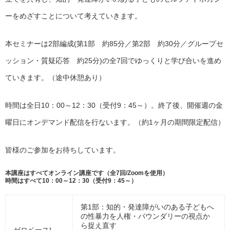
ーをめざすことについて考えていきます。
本セミナーは2部編成(第1部 約85分／第2部 約30分／グループセ
ッション・質疑応答 約25分)の全7回でゆっくりと学び合いを進め
ていきます。（途中休憩あり）
時間は全日10：00～12：30（受付9：45～）。終了後、開催週の金
曜日にオンデマンド配信を行ないます。（約1ヶ月の期間限定配信）
皆様のご参加をお待ちしています。
本講座はすべてオンライン講座です（全7回/Zoomを使用）
時間はすべて10：00～12：30（受付9：45～）
第1部：知的・発達障がいのある子どもへ
の性暴力を人権・バウンダリーの視点か
ら捉え直す