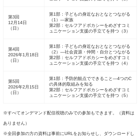
第1部：子どもの身近なおとなとつながる
第3回
（1）―家族
12月14日
第2部：セルフアドボカシーをめざすコミ
（日）
ュニケーション支援の手立てを持つ（3）
第1部：子どもの身近なおとなとつながる
第4回
（2）―社会資源・仲間・自分とつながる
2026年1月18日
第2部：セルフアドボカシーをめざすコミ
（日）
ュニケーション支援の手立てを持つ（4）
第1部：予防的観点でできること―4つのC
第5回
の具体的取組みを知る
2026年2月15日
第2部：セルフアドボカシーをめざすコミ
（日）
ュニケーション支援の手立てを持つ（5）
※すべてオンデマンド配信視聴のみでの参加もできます。（資料は
ありません）
※全回参加の方の資料は事前にURLをお知らせし、ダウンロードし