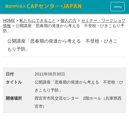
menu
HOME
>
私たちにできること
>
個人の方
>
セミナー・ワークショプ
情報
>
公開講座「思春期の発達から考える 不登校・ひきこもり予
防」
公開講座「思春期の発達から考える 不登校・ひきこ
もり予防」
日付
2011年08月30日
タイトル
公開講座「思春期の発達から考える 不登校・ひ
きこもり予防」
開催場所
西宮市市民交流センター 2階ホール（兵庫県西
宮市）