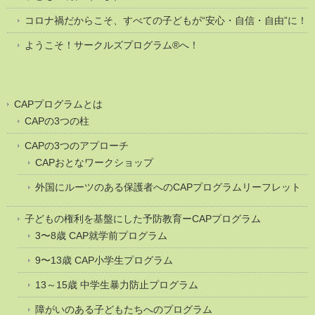
コロナ禍だからこそ、すべての子どもが“安心・自信・自由”に！
ようこそ！サークルズプログラム®へ！
CAPプログラムとは
CAPの3つの柱
CAPの3つのアプローチ
CAPおとなワークショップ
外国にルーツのある保護者へのCAPプログラムリーフレット
子どもの権利を基盤にした予防教育ーCAPプログラム
3〜8歳 CAP就学前プログラム
9〜13歳 CAP小学生プログラム
13～15歳 中学生暴力防止プログラム
障がいのある子どもたちへのプログラム