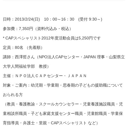
日時：2013/2/24(日) 10：00～16：30 (受付 9:30～)
参加費：7,350円（資料代込み・税込）
* CAPスペシャリスト2012年度活動会員は5,250円です
定員：80名 （先着順）
講師：西澤哲さん（NPO法人CAPセンター・JAPAN 理事・山梨県立
大学人間福祉学部 教授）
主催：ＮＰＯ法人ＣＡＰセンター・ＪＡＰＡＮ
対象・ご案内：幼児期・学童期・思春期の子どもの援助職について
おられる方
（教員・養護教諭・スクールカウンセラー・児童養護施設職員・児
童相談所職員・子ども家庭支援センター職員・児童館職員・学童保
育指導員・弁護士・里親・CAPスペシャリスト など）