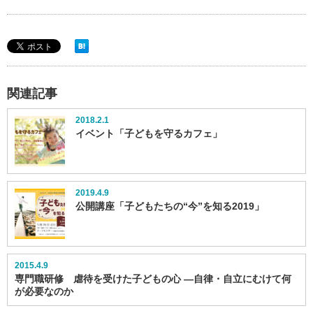
関連記事
2018.2.1
イベント「子どもを守るカフェ」
2019.4.9
公開講座「子どもたちの“今”を知る2019」
2015.4.9
専門職研修 虐待を受けた子どもの心 ―自律・自立にむけて何
が必要なのか