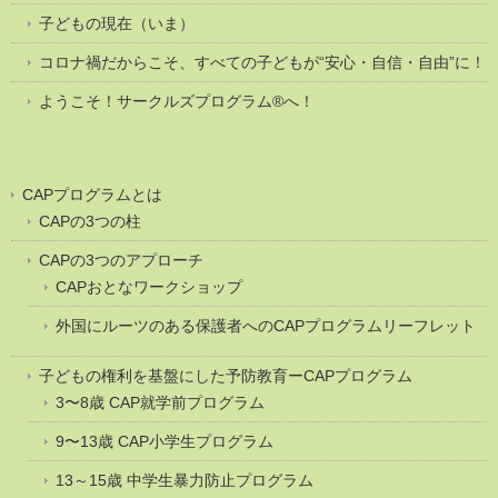
子どもの現在（いま）
コロナ禍だからこそ、すべての子どもが“安心・自信・自由”に！
ようこそ！サークルズプログラム®へ！
CAPプログラムとは
CAPの3つの柱
CAPの3つのアプローチ
CAPおとなワークショップ
外国にルーツのある保護者へのCAPプログラムリーフレット
子どもの権利を基盤にした予防教育ーCAPプログラム
3〜8歳 CAP就学前プログラム
9〜13歳 CAP小学生プログラム
13～15歳 中学生暴力防止プログラム