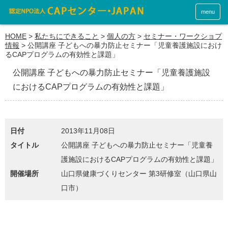
menu
HOME
>
私たちにできること
>
個人の方
>
セミナー・ワークショプ
情報
>
公開講座 子どもへの暴力防止セミナー「児童養護施設におけ
るCAPプログラムの有効性と課題」
公開講座 子どもへの暴力防止セミナー「児童養護施設
におけるCAPプログラムの有効性と課題」
日付
2013年11月08日
タイトル
公開講座 子どもへの暴力防止セミナー「児童養
護施設におけるCAPプログラムの有効性と課題」
開催場所
山口県健康づくりセンター 第3研修室（山口県山
口市）