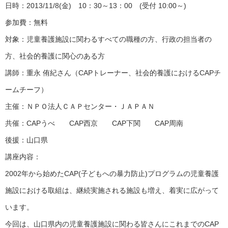
日時：2013/11/8(金) 10：30～13：00 (受付 10:00～)
参加費：無料
対象：児童養護施設に関わるすべての職種の方、行政の担当者の
方、社会的養護に関心のある方
講師：重永 侑紀さん（CAPトレーナー、社会的養護におけるCAPチ
ームチーフ）
主催：ＮＰＯ法人ＣＡＰセンター・ＪＡＰＡＮ
共催：CAPうべ CAP西京 CAP下関 CAP周南
後援：山口県
講座内容：
2002年から始めたCAP(子どもへの暴力防止)プログラムの児童養護
施設における取組は、継続実施される施設も増え、着実に広がって
います。
今回は、山口県内の児童養護施設に関わる皆さんにこれまでのCAP