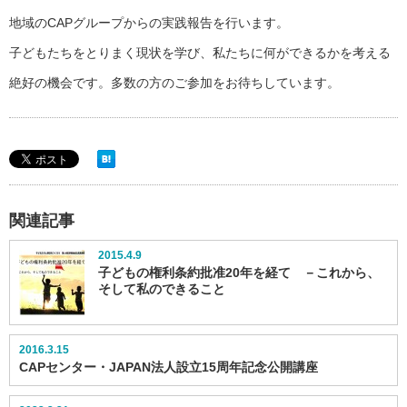
地域のCAPグループからの実践報告を行います。
子どもたちをとりまく現状を学び、私たちに何ができるかを考える
絶好の機会です。多数の方のご参加をお待ちしています。
関連記事
2015.4.9
子どもの権利条約批准20年を経て －これから、
そして私のできること
2016.3.15
CAPセンター・JAPAN法人設立15周年記念公開講座