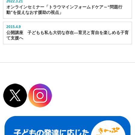
2022.3.21
オンラインセミナー「トラウマインフォームドケア～“問題行
動”を捉えなおす援助の視点」
2015.4.9
公開講座 子どもも私も大切な存在―育児と育自を楽しめる子育
て支援へ