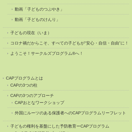
動画「子どものつぶやき」
動画「子どものけんり」
子どもの現在（いま）
コロナ禍だからこそ、すべての子どもが“安心・自信・自由”に！
ようこそ！サークルズプログラム®へ！
CAPプログラムとは
CAPの3つの柱
CAPの3つのアプローチ
CAPおとなワークショップ
外国にルーツのある保護者へのCAPプログラムリーフレット
子どもの権利を基盤にした予防教育ーCAPプログラム