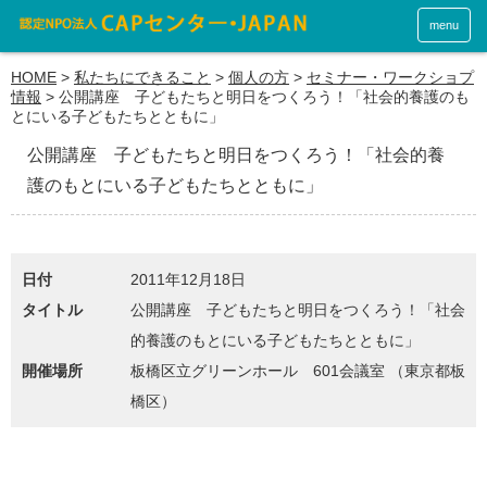
menu
HOME
>
私たちにできること
>
個人の方
>
セミナー・ワークショプ
情報
>
公開講座 子どもたちと明日をつくろう！「社会的養護のも
とにいる子どもたちとともに」
公開講座 子どもたちと明日をつくろう！「社会的養
護のもとにいる子どもたちとともに」
日付
2011年12月18日
タイトル
公開講座 子どもたちと明日をつくろう！「社会
的養護のもとにいる子どもたちとともに」
開催場所
板橋区立グリーンホール 601会議室 （東京都板
橋区）