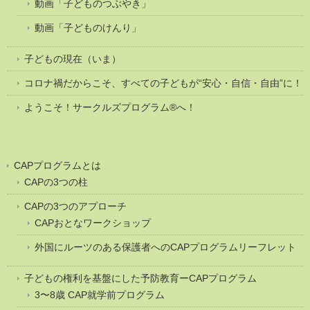
動画「子どものつぶやき」
動画「子どものけんり」
子どもの現在（いま）
コロナ禍だからこそ、すべての子どもが“安心・自信・自由”に！
ようこそ！サークルズプログラム®へ！
CAPプログラムとは
CAPの3つの柱
CAPの3つのアプローチ
CAPおとなワークショップ
外国にルーツのある保護者へのCAPプログラムリーフレット
子どもの権利を基盤にした予防教育ーCAPプログラム
3〜8歳 CAP就学前プログラム