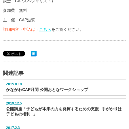
談士・CAPスペシャリスト）
参加費：無料
主 催：CAP滋賀
詳細内容・申込は
→
こちら
をご覧ください。
関連記事
2015.8.18
かながわCAP月間 公開おとなワークショップ
2019.12.5
公開講座「子どもが本来の力を発揮するための支援─手がかりは
子どもの権利─」
2017.2.3