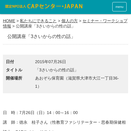
menu
HOME
>
私たちにできること
>
個人の方
>
セミナー・ワークショプ
情報
>
公開講座「3さいからの性の話」
公開講座「3さいからの性の話」
日付
2015年07月26日
タイトル
「3さいからの性の話」
開催場所
あおぞら保育園（滋賀県大津市大江一丁目36-
1）
日 時：7月26日（日）14：00～16：00
講 師：徳永 桂子さん（性教育ファシリテーター・思春期保健相