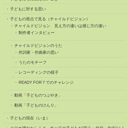
子どもに対する思い
子どもの視点で見る（チャイルドビジョン）
チャイルドビジョン 見え方の違いは感じ方の違い
制作者インタビュー
チャイルドビジョンのうた
作詞家・作曲家の思い
うたのモチーフ
レコーディングの様子
READY FOR？でのチャレンジ
動画「子どものつぶやき」
動画「子どものけんり」
子どもの現在（いま）
コロナ禍だからこそ、すべての子どもが“安心・自信・自由”に！