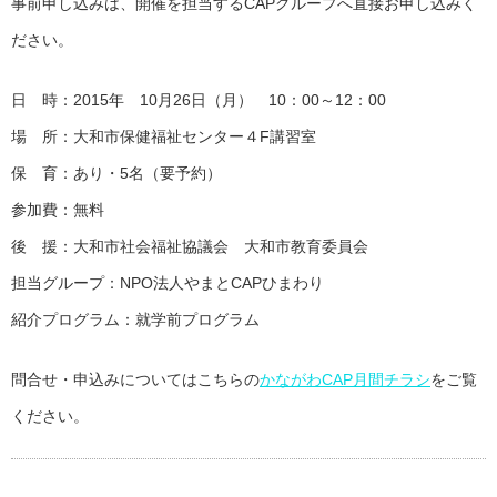
事前申し込みは、開催を担当するCAPグループへ直接お申し込みく
ださい。
日 時：2015年 10月26日（月） 10：00～12：00
場 所：大和市保健福祉センター４F講習室
保 育：あり・5名（要予約）
参加費：無料
後 援：大和市社会福祉協議会 大和市教育委員会
担当グループ：NPO法人やまとCAPひまわり
紹介プログラム：就学前プログラム
問合せ・申込みについてはこちらの
かながわCAP月間チラシ
をご覧
ください。