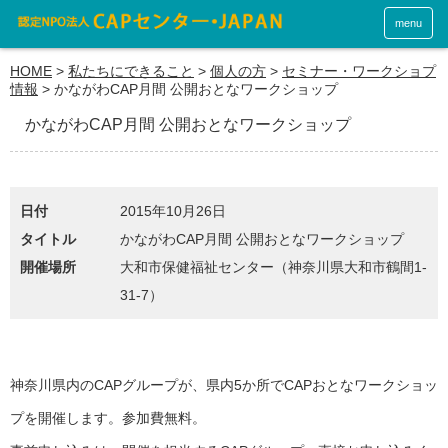
menu
HOME
>
私たちにできること
>
個人の方
>
セミナー・ワークショプ
情報
>
かながわCAP月間 公開おとなワークショップ
かながわCAP月間 公開おとなワークショップ
日付
2015年10月26日
タイトル
かながわCAP月間 公開おとなワークショップ
開催場所
大和市保健福祉センター（神奈川県大和市鶴間1-
31-7）
神奈川県内のCAPグループが、県内5か所でCAPおとなワークショッ
プを開催します。参加費無料。