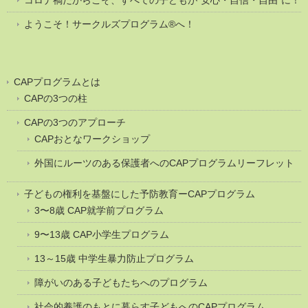
ようこそ！サークルズプログラム®へ！
CAPプログラムとは
CAPの3つの柱
CAPの3つのアプローチ
CAPおとなワークショップ
外国にルーツのある保護者へのCAPプログラムリーフレット
子どもの権利を基盤にした予防教育ーCAPプログラム
3〜8歳 CAP就学前プログラム
9〜13歳 CAP小学生プログラム
13～15歳 中学生暴力防止プログラム
障がいのある子どもたちへのプログラム
社会的養護のもとに暮らす子どもへのCAPプログラム