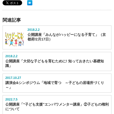
関連記事
2018.2.2
公開講座「みんながハッピーになる子育て」（京
都府/2月17日）
2018.2.2
公開講座「大切な子どもを育むために! 知っておきたい基礎知
識」
2017.10.27
講演会&シンポジウム「地域で育つ ～子どもの居場所づくり
～」
2022.7.5
公開講座「“子ども支援”エンパワメンター講座」②子どもの権利
について