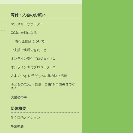
寄付・入会のお願い
マンスリーサポーター
CCJの会員になる
寄付金控除について
ご支援で実現できたこと
オンライン寄付プロジェクト1
オンライン寄付プロジェクト2
古本でできる 子どもへの暴力防止活動
子どもの“安心・自信・自由”を予防教育で守
ろう
支援者の声
団体概要
設立目的とビジョン
事業概要