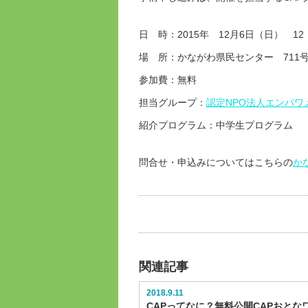
日 時：2015年 12月6日（日） 12：
場 所：かながわ県民センター 711
参加費：無料
担当グループ：
認定NPO法人エンパワ
紹介プログラム：中学生プログラム
問合せ・申込みについてはこちらの
か
関連記事
2018.9.11
CAPってなに？無料公開CAPおとな