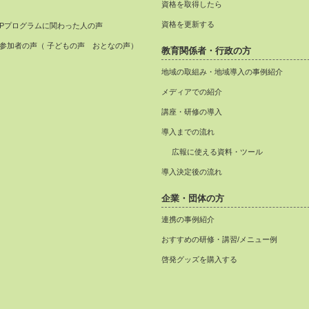
資格を取得したら
）
資格を更新する
APプログラムに関わった人の声
参加者の声（ 子どもの声 おとなの声）
教育関係者・行政の方
地域の取組み・地域導入の事例紹介
メディアでの紹介
講座・研修の導入
導入までの流れ
広報に使える資料・ツール
導入決定後の流れ
企業・団体の方
連携の事例紹介
おすすめの研修・講習/メニュー例
啓発グッズを購入する