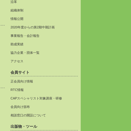
沿革
組織体制
情報公開
2020年度からの第2期中期計画
事業報告・会計報告
助成実績
協力企業・団体一覧
アクセス
会員サイト
正会員向け情報
RTC情報
CAPスペシャリスト対象講座・研修
会員向け頒布
相談窓口の開設について
出版物・ツール