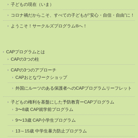
子どもの現在（いま）
コロナ禍だからこそ、すべての子どもが“安心・自信・自由”に！
ようこそ！サークルズプログラム®へ！
CAPプログラムとは
CAPの3つの柱
CAPの3つのアプローチ
CAPおとなワークショップ
外国にルーツのある保護者へのCAPプログラムリーフレット
子どもの権利を基盤にした予防教育ーCAPプログラム
3〜8歳 CAP就学前プログラム
9〜13歳 CAP小学生プログラム
13～15歳 中学生暴力防止プログラム