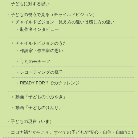
子どもに対する思い
子どもの視点で見る（チャイルドビジョン）
チャイルドビジョン 見え方の違いは感じ方の違い
制作者インタビュー
チャイルドビジョンのうた
作詞家・作曲家の思い
うたのモチーフ
レコーディングの様子
READY FOR？でのチャレンジ
動画「子どものつぶやき」
動画「子どものけんり」
子どもの現在（いま）
コロナ禍だからこそ、すべての子どもが“安心・自信・自由”に！