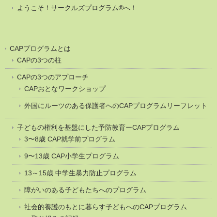
ようこそ！サークルズプログラム®へ！
CAPプログラムとは
CAPの3つの柱
CAPの3つのアプローチ
CAPおとなワークショップ
外国にルーツのある保護者へのCAPプログラムリーフレット
子どもの権利を基盤にした予防教育ーCAPプログラム
3〜8歳 CAP就学前プログラム
9〜13歳 CAP小学生プログラム
13～15歳 中学生暴力防止プログラム
障がいのある子どもたちへのプログラム
社会的養護のもとに暮らす子どもへのCAPプログラム