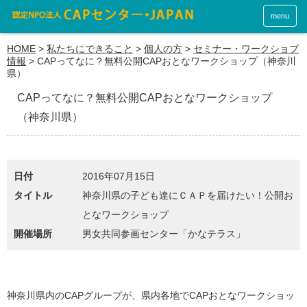
menu
HOME
>
私たちにできること
>
個人の方
>
セミナー・ワークショプ
情報
>
CAPってなに？無料公開CAPおとなワークショップ（神奈川
県）
CAPってなに？無料公開CAPおとなワークショップ
（神奈川県）
日付
2016年07月15日
タイトル
神奈川県の子ども達にＣＡＰを届けたい！公開お
となワークショップ
開催場所
男女共同参画センター「かなテラス」
神奈川県内のCAPグループが、県内各地でCAPおとなワークショッ