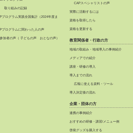
CAPスペシャリストの声
取り組みの記録
実際に活動するには
APプログラム実践全国集計（2024年度ま
資格を取得したら
）
資格を更新する
APプログラムに関わった人の声
参加者の声（ 子どもの声 おとなの声）
教育関係者・行政の方
地域の取組み・地域導入の事例紹介
メディアでの紹介
講座・研修の導入
導入までの流れ
広報に使える資料・ツール
導入決定後の流れ
企業・団体の方
連携の事例紹介
おすすめの研修・講習/メニュー例
啓発グッズを購入する