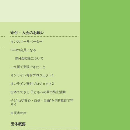
寄付・入会のお願い
マンスリーサポーター
CCJの会員になる
寄付金控除について
ご支援で実現できたこと
オンライン寄付プロジェクト1
オンライン寄付プロジェクト2
古本でできる 子どもへの暴力防止活動
子どもの“安心・自信・自由”を予防教育で守
ろう
支援者の声
団体概要