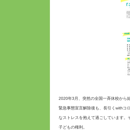
2020年3月、突然の全国一斉休校か
緊急事態宣言解除後も、長引くwith
なストレスを抱えて過ごしています。
子どもの権利。