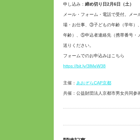
申し込み：
締め切り日2月6日（土）
メール・フォーム・電話で受付。メー
場・お仕事、③子どもの年齢（学年）
年齢）、⑤申込者連絡先（携帯番号・
送りください。
フォームでのお申込みはこちら
https://bit.ly/3lMeW38
主催：
あおぞらCAP京都
共催：公益財団法人京都市男女共同参