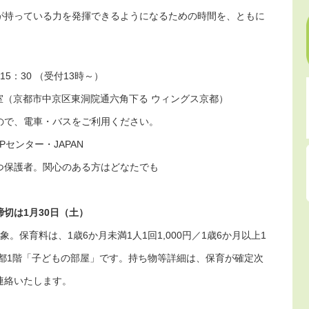
身が持っている力を発揮できるようになるための時間を、ともに
～15：30 （受付13時～）
室（京都市中京区東洞院通六角下る ウィングス京都）
ので、電車・バスをご利用ください。
Pセンター・JAPAN
つ保護者。関心のある方はどなたでも
締切は1月30日（土）
。保育料は、1歳6か月未満1人1回1,000円／1歳6か月以上1
京都1階「子どもの部屋」です。持ち物等詳細は、保育が確定次
連絡いたします。