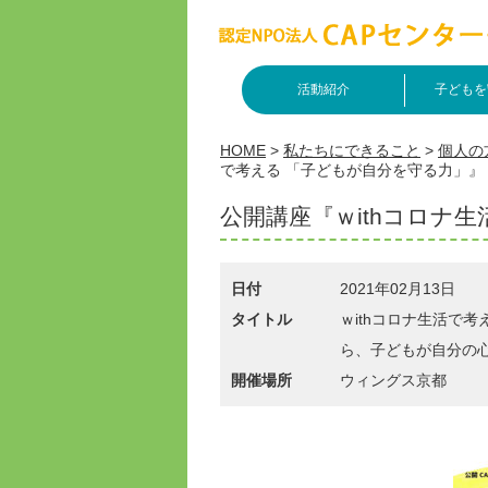
活動紹介
子どもを
HOME
>
私たちにできること
>
個人の
で考える 「子どもが自分を守る力」』
公開講座『ｗithコロナ
日付
2021年02月13日
タイトル
ｗithコロナ生活で
ら、子どもが自分の
開催場所
ウィングス京都