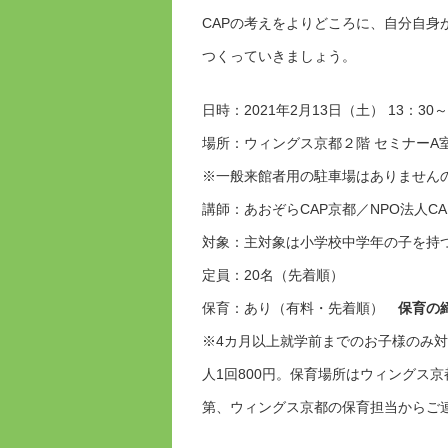
CAPの考えをよりどころに、自分自
つくっていきましょう。
日時：2021年2月13日（土） 13：30
場所：ウィングス京都２階 セミナーA
※一般来館者用の駐車場はありません
講師：あおぞらCAP京都／NPO法人CA
対象：主対象は小学校中学年の子を持
定員：20名（先着順）
保育：あり（有料・先着順）
保育の
※4カ月以上就学前までのお子様のみ対象
人1回800円。保育場所はウィングス
第、ウィングス京都の保育担当からご