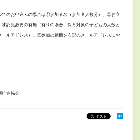
ルでのお申込みの場合は①参加者名（参加者人数分）、②お立
、④託児必要の有無（有りの場合、保育対象の子どもの人数と
メールアドレス）、⑥参加の動機を右記のメールアドレスにお
画推進協会