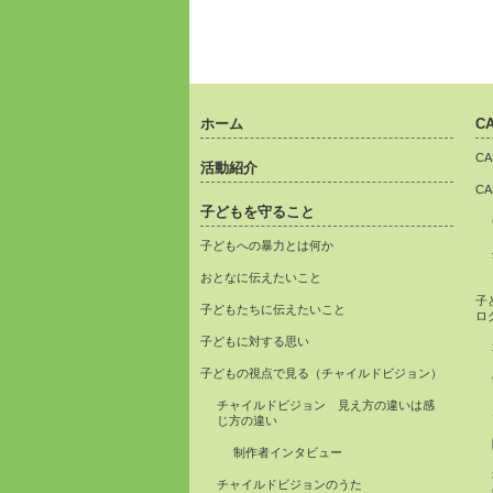
ホーム
C
C
活動紹介
C
子どもを守ること
子どもへの暴力とは何か
おとなに伝えたいこと
子
子どもたちに伝えたいこと
ロ
子どもに対する思い
子どもの視点で見る（チャイルドビジョン）
チャイルドビジョン 見え方の違いは感
じ方の違い
制作者インタビュー
チャイルドビジョンのうた