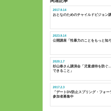
関連記事
2017.9.14
おとなのためのチャイルドビジョン
2023.9.14
公開講座「性暴力のことをもっと知
2020.1.7
杉山春さん講演会「児童虐待を防ぐ
できること」
2017.2.3
「デートDV防止スプリング・フォーラ
参加者募集中