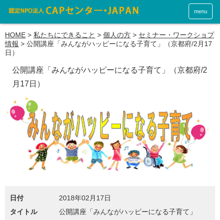
menu
HOME
>
私たちにできること
>
個人の方
>
セミナー・ワークショプ
情報
>
公開講座「みんながハッピーになる子育て」（京都府/2月17
日）
公開講座「みんながハッピーになる子育て」（京都府/2
月17日）
日付
2018年02月17日
タイトル
公開講座「みんながハッピーになる子育て」