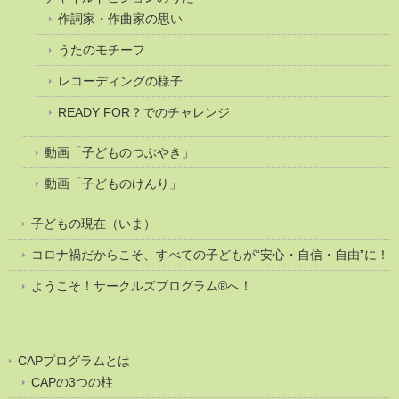
作詞家・作曲家の思い
うたのモチーフ
レコーディングの様子
READY FOR？でのチャレンジ
動画「子どものつぶやき」
動画「子どものけんり」
子どもの現在（いま）
コロナ禍だからこそ、すべての子どもが“安心・自信・自由”に！
ようこそ！サークルズプログラム®へ！
CAPプログラムとは
CAPの3つの柱