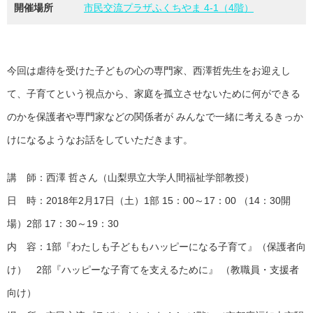
開催場所
市民交流プラザふくちやま 4-1（4階）
今回は虐待を受けた子どもの心の専門家、西澤哲先生をお迎えし
て、子育てという視点から、家庭を孤立させないために何ができる
のかを保護者や専門家などの関係者が みんなで一緒に考えるきっか
けになるようなお話をしていただきます。
講 師：西澤 哲さん（山梨県立大学人間福祉学部教授）
日 時：2018年2月17日（土）1部 15：00～17：00 （14：30開
場）2部 17：30～19：30
内 容：1部『わたしも子どももハッピーになる子育て』（保護者向
け） 2部『ハッピーな子育てを支えるために』 （教職員・支援者
向け）