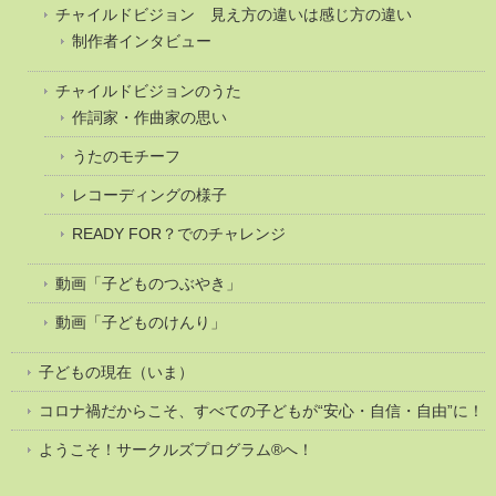
チャイルドビジョン 見え方の違いは感じ方の違い
制作者インタビュー
チャイルドビジョンのうた
作詞家・作曲家の思い
うたのモチーフ
レコーディングの様子
READY FOR？でのチャレンジ
動画「子どものつぶやき」
動画「子どものけんり」
子どもの現在（いま）
コロナ禍だからこそ、すべての子どもが“安心・自信・自由”に！
ようこそ！サークルズプログラム®へ！