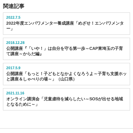
関連記事
2022.7.5
2022年度エンパワメンター養成講座「めざせ！エンパワメンタ
ー」
2018.12.28
公開講座『「いや！」は自分を守る第一歩～CAP東埼玉の子育
て講座～からだ編』
2017.5.9
公開講座「もっと！子どもとなかよくなろうよ～子育ち支援ホッ
と講座＆しゃべりの場～」（山口県）
2021.11.16
オンライン講演会「児童虐待を減らしたい～SOSが出せる地域
となるために～」