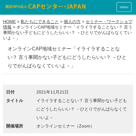
menu
HOME
>
私たちにできること
>
個人の方
>
セミナー・ワークショプ
情報
>
オンラインCAP地域セミナー「イライラすることない？ 言う
事聞かない子どもにどうしたらいい？ －ひとりでがんばらなくてい
いよ－」
オンラインCAP地域セミナー「イライラすることな
い？ 言う事聞かない子どもにどうしたらいい？ －ひと
りでがんばらなくていいよ－」
日付
2021年11月21日
タイトル
イライラすることない？ 言う事聞かない子ども
にどうしたらいい？ －ひとりでがんばらなくて
いいよ－
開催場所
オンラインセミナー（Zoom）