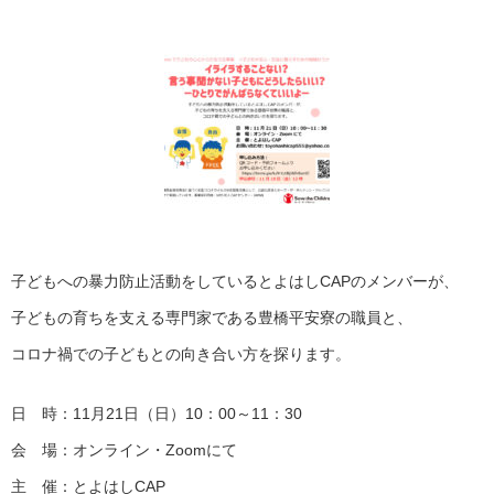
子どもへの暴力防止活動をしているとよはしCAPのメンバーが、
子どもの育ちを支える専門家である豊橋平安寮の職員と、
コロナ禍での子どもとの向き合い方を探ります。
日 時：11月21日（日）10：00～11：30
会 場：オンライン・Zoomにて
主 催：とよはしCAP