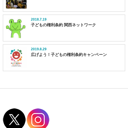
2018.7.19
子どもの権利条約 関西ネットワーク
2019.8.29
広げよう！子どもの権利条約キャンペーン