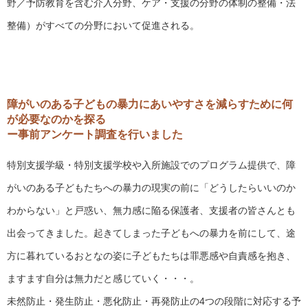
野／予防教育を含む介入分野、ケア・支援の分野の体制の整備・法
整備）がすべての分野において促進される。
障がいのある子どもの暴力にあいやすさを減らすために何
が必要なのかを探る
ー事前アンケート調査を行いました
特別支援学級・特別支援学校や入所施設でのプログラム提供で、障
がいのある子どもたちへの暴力の現実の前に「どうしたらいいのか
わからない」と戸惑い、無力感に陥る保護者、支援者の皆さんとも
出会ってきました。起きてしまった子どもへの暴力を前にして、途
方に暮れているおとなの姿に子どもたちは罪悪感や自責感を抱き、
ますます自分は無力だと感じていく・・・。
未然防止・発生防止・悪化防止・再発防止の4つの段階に対応する予