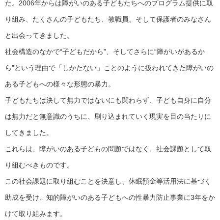
た。2006年からは障がいのある子どもたちへのプログラム提供に取
り組み、たくさんの子どもたち、教職員、そして保護者のみなさん
と出会ってきました。
社会構造のなかで“子どもだから”、そしてさらに“障がいがあるか
ら”という理由で「しかたない」ことのように扱われてきた障がいの
ある子どもへの様々な形態の暴力。
子どもたちは決して無力ではないにも関わらず、子ども自身に自分
は無力だと無意識のうちに、刷り込まれていく現実を目の当たりに
してきました。
これらは、障がいのある子どもの問題ではなく、社会課題として取
り組むべきものです。
この社会課題に取り組むことを決意し、休眠預金等活用法に基づく
助成を受け、知的障がいのある子どもへの性暴力防止事業に3年をか
けて取り組みます。