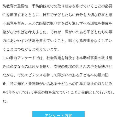
防教育の重要性、予防的観点での取り組みを広げていくことの必要
性を痛感するとともに、日常で子どもたちに自分を大切な存在と思
う感覚を育み、人との距離の取り方を繰り返し学べる環境を整備を
急がなければと考えました。それが、障がいのある子どもたちの暴
力にあいやすい状況を変えていくこと、暗くなる理由をなくしてい
くことにつながると考えています。
この事前アンケートでは、社会課題を解決する本助成事業の取り組
みに必要なものは何かを探り、支援の現場の皆さんの声を反映させ
ながら、そのエビデンスを持って障がいのある子どもへの暴力防
止、特に知的・発達障がいのある子どもへの性暴力防止の取り組み
を3年をかけて行う事業の柱を立てていくことが目的として行いまし
た。
アンケート内容