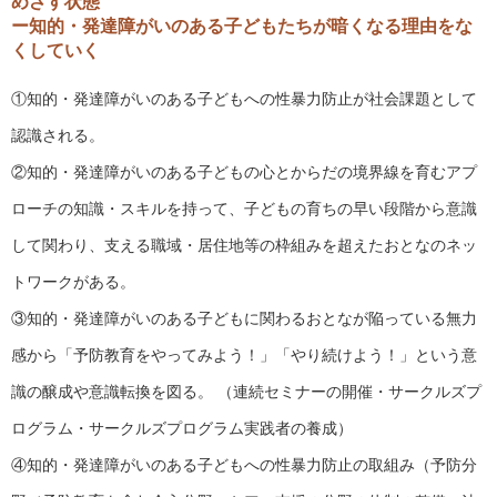
めざす状態
ー知的・発達障がいのある子どもたちが暗くなる理由をな
くしていく
①知的・発達障がいのある子どもへの性暴力防止が社会課題として
認識される。
②知的・発達障がいのある子どもの心とからだの境界線を育むアプ
ローチの知識・スキルを持って、子どもの育ちの早い段階から意識
して関わり、支える職域・居住地等の枠組みを超えたおとなのネッ
トワークがある。
③知的・発達障がいのある子どもに関わるおとなが陥っている無力
感から「予防教育をやってみよう！」「やり続けよう！」という意
識の醸成や意識転換を図る。 （連続セミナーの開催・サークルズプ
ログラム・サークルズプログラム実践者の養成）
④知的・発達障がいのある子どもへの性暴力防止の取組み（予防分