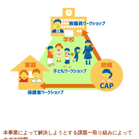
本事業によって解決しようとする課題ー取り組みによって