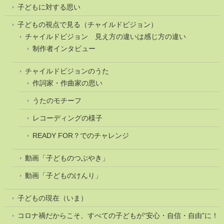
子どもに対する思い
子どもの視点で見る（チャイルドビジョン）
チャイルドビジョン 見え方の違いは感じ方の違い
制作者インタビュー
チャイルドビジョンのうた
作詞家・作曲家の思い
うたのモチーフ
レコーディングの様子
READY FOR？でのチャレンジ
動画「子どものつぶやき」
動画「子どものけんり」
子どもの現在（いま）
コロナ禍だからこそ、すべての子どもが“安心・自信・自由”に！