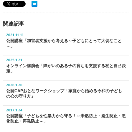
関連記事
2021.11.11
公開講座「加害者支援から考える～子どもにとって大切なこと
～」
2025.1.21
オンライン講演会「障がいのある子の育ちを支援する杖と自己決
定」
2026.1.20
公開CAPおとなワークショップ「家庭から始める令和の子ども
の心の守り方」
2017.1.24
公開講座「子どもを性暴力から守る！～未然防止・発生防止・悪
化防止・再発防止～」