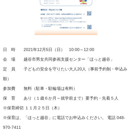
日 時 2021年12月5日（日） 10:00～12:00
会 場 越谷市男女共同参画支援センター「ほっと越谷」
定 員 子どもの安全を守りたい大人20人（事前予約制・申込み
順）
参加費 無料（駐車・駐輪場は有料）
保 育 あり（１歳６か月～就学前まで）要予約・先着５人
※保育締切 １１月２５日（木）
※保育は、「ほっと越谷」に電話でお申込みください。 電話 048-
970-7411