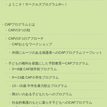
ようこそ！サークルズプログラム®へ！
CAPプログラムとは
CAPの3つの柱
CAPの3つのアプローチ
CAPおとなワークショップ
外国にルーツのある保護者へのCAPプログラムリーフレット
子どもの権利を基盤にした予防教育ーCAPプログラム
3〜8歳 CAP就学前プログラム
9〜13歳 CAP小学生プログラム
13～15歳 中学生暴力防止プログラム
障がいのある子どもたちへのプログラム
社会的養護のもとに暮らす子どもへのCAPプログラム