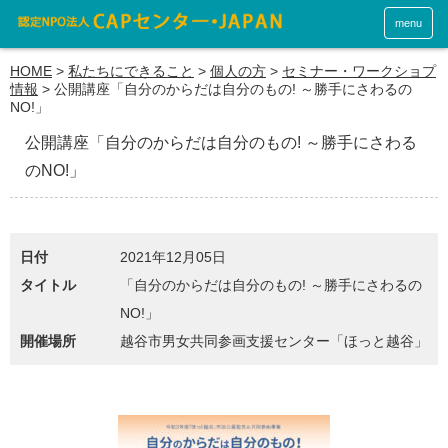
menu
HOME
>
私たちにできること
>
個人の方
>
セミナー・ワークショプ
情報
>
公開講座「自分のからだは自分のもの! ～勝手にさわるの
NO!」
公開講座「自分のからだは自分のもの! ～勝手にさわる
のNO!」
日付
2021年12月05日
タイトル
「自分のからだは自分のもの! ～勝手にさわるの
NO!」
開催場所
越谷市男女共同参画支援センター「ほっと越谷」