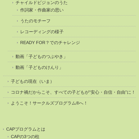
チャイルドビジョンのうた
作詞家・作曲家の思い
うたのモチーフ
レコーディングの様子
READY FOR？でのチャレンジ
動画「子どものつぶやき」
動画「子どものけんり」
子どもの現在（いま）
コロナ禍だからこそ、すべての子どもが“安心・自信・自由”に！
ようこそ！サークルズプログラム®へ！
CAPプログラムとは
CAPの3つの柱