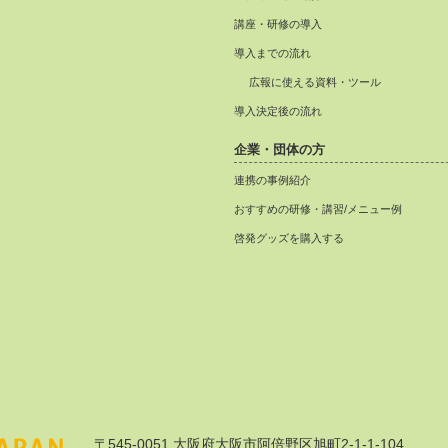
講座・研修の導入
導入までの流れ
広報に使える資料・ツール
導入決定後の流れ
企業・団体の方
連携の事例紹介
おすすめの研修・講習/メニュー例
啓発グッズを購入する
〒545-0051 大阪府大阪市阿倍野区旭町2-1-1-104