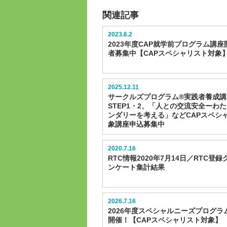
関連記事
2023.6.2
2023年度CAP就学前プログラム講
者募集中【CAPスペシャリスト対象
2025.12.11
サークルズプログラム®実践者養成講
STEP1・2、「人との交流安全ーわ
ンダリーを考える」などCAPスペシ
象講座申込募集中
2020.7.16
RTC情報2020年7月14日／RTC登
ンケート集計結果
2026.7.16
2026年度スペシャルニーズプログラ
開催！【CAPスペシャリスト対象】