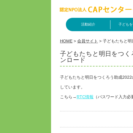
活動紹介
子どもを
HOME
>
会員サイト
>
子どもたちと明
子どもたちと明日をつくろ
ンロード
子どもたちと明日をつくろう助成202
しています。
こちら→
RTC情報
（パスワード入力必