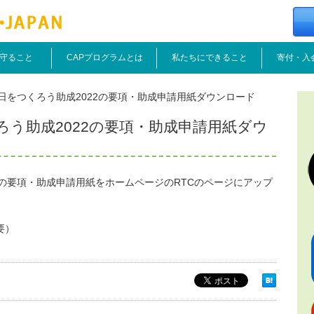
守ること
CAPプログラムとは
私たちにできること
寄付・入
日をつくろう助成2022の要項・助成申請用紙ダウンロード
う助成2022の要項・助成申請用紙ダウ
2の要項・助成申請用紙をホームページのRTCのページにアップ
要）