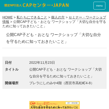
menu
HOME
>
私たちにできること
>
個人の方
>
セミナー・ワークショプ
情報
>
公開CAP子ども・おとな ワークショップ「大切な自分を守る
ために知っておきたいこと」
公開CAP子ども・おとな ワークショップ「大切な自分
を守るために知っておきたいこと」
日付
2022年11月23日
タイトル
公開CAP子ども・おとな ワークショップ「大切
な自分を守るために知っておきたいこと」
開催場所
プレラにしのみや4階（西宮市高松町4-8）