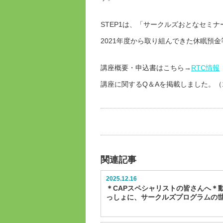
STEP1は、「サークルズおとなセミ
2021年度から取り組んできた休眠預
講座概要・申込書はこちら→
RTC情報
講座に関するQ＆Aを掲載しました。（1
関連記事
2025.12.16
＊CAPスペシャリストの皆さんへ＊
っしょに、サークルズプログラムの