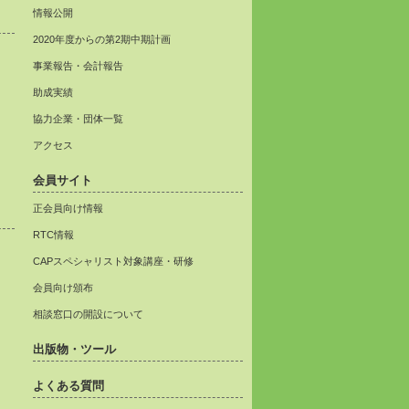
情報公開
2020年度からの第2期中期計画
事業報告・会計報告
助成実績
協力企業・団体一覧
アクセス
会員サイト
正会員向け情報
RTC情報
CAPスペシャリスト対象講座・研修
会員向け頒布
相談窓口の開設について
出版物・ツール
よくある質問