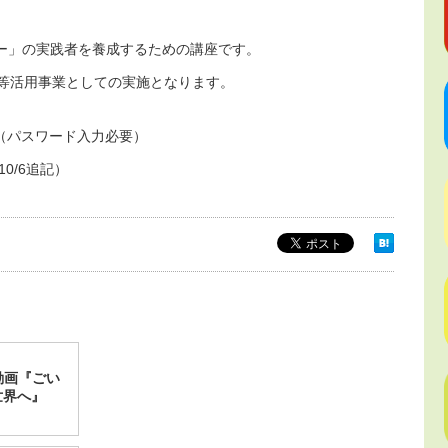
ナー」の実践者を養成するための講座です。
金等活用事業としての実施となります。
（パスワード入力必要）
0/6追記）
動画『ごい
世界へ』