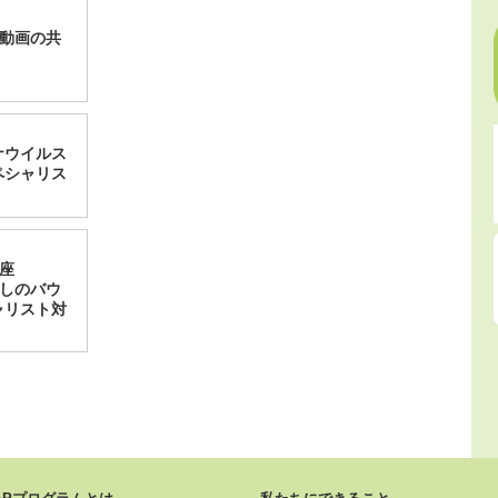
、動画の共
ロナウイルス
ペシャリス
座
たしのバウ
ャリスト対