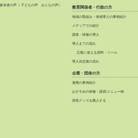
参加者の声（ 子どもの声 おとなの声）
教育関係者・行政の方
地域の取組み・地域導入の事例紹介
メディアでの紹介
講座・研修の導入
導入までの流れ
広報に使える資料・ツール
導入決定後の流れ
企業・団体の方
連携の事例紹介
おすすめの研修・講習/メニュー例
啓発グッズを購入する