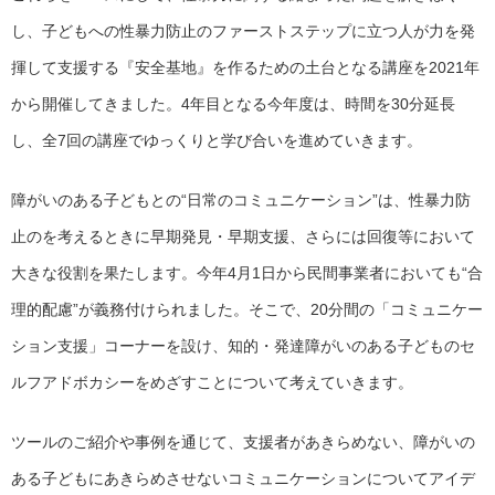
し、子どもへの性暴力防止のファーストステップに立つ人が力を発
揮して支援する『安全基地』を作るための土台となる講座を2021年
から開催してきました。4年目となる今年度は、時間を30分延長
し、全7回の講座でゆっくりと学び合いを進めていきます。
障がいのある子どもとの“日常のコミュニケーション”は、性暴力防
止のを考えるときに早期発見・早期支援、さらには回復等において
大きな役割を果たします。今年4月1日から民間事業者においても“合
理的配慮”が義務付けられました。そこで、20分間の「コミュニケー
ション支援」コーナーを設け、知的・発達障がいのある子どものセ
ルフアドボカシーをめざすことについて考えていきます。
ツールのご紹介や事例を通じて、支援者があきらめない、障がいの
ある子どもにあきらめさせないコミュニケーションについてアイデ