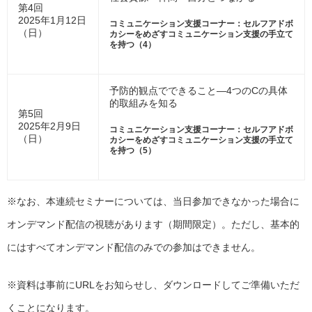
第4回
2025年1月12日
コミュニケーション支援コーナー：セルフアドボ
（日）
カシーをめざすコミュニケーション支援の手立て
を持つ（4）
予防的観点でできること―4つのCの具体
的取組みを知る
第5回
2025年2月9日
コミュニケーション支援コーナー：セルフアドボ
（日）
カシーをめざすコミュニケーション支援の手立て
を持つ（5）
※なお、本連続セミナーについては、当日参加できなかった場合に
オンデマンド配信の視聴があります（期間限定）。ただし、基本的
にはすべてオンデマンド配信のみでの参加はできません。
※資料は事前にURLをお知らせし、ダウンロードしてご準備いただ
くことになります。