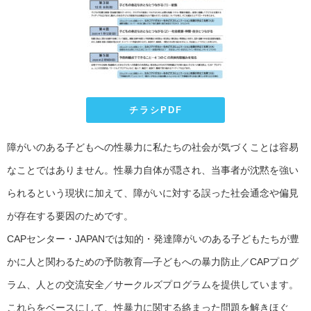
チラシPDF
障がいのある子どもへの性暴力に私たちの社会が気づくことは容易
なことではありません。性暴力自体が隠され、当事者が沈黙を強い
られるという現状に加えて、障がいに対する誤った社会通念や偏見
が存在する要因のためです。
CAPセンター・JAPANでは知的・発達障がいのある子どもたちが豊
かに人と関わるための予防教育―子どもへの暴力防止／CAPプログ
ラム、人との交流安全／サークルズプログラムを提供しています。
これらをベースにして、性暴力に関する絡まった問題を解きほぐ