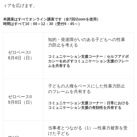
ィアを広げます。
本講座はすべてオンライン講座です（全7回/Zoomを使用）
時間はすべて10：00～12：30（受付9：45～）
知的・発達障がいのある子どもへの性暴
力防止を考える
ゼロベースI
コミュニケーション支援コーナー：セルフアドボ
8月4日（日）
カシーをめざすコミュニケーション支援のフレー
ムを共有する
子どもの人権をベースにした性暴力防止
のフレームを共有する
ゼロベースII
9月8日（日）
コミュニケーション支援コーナー：日常における
コミュニケーション支援の有効性を共有する
当事者とつながる（1）―性暴力被害を受
けた子ども