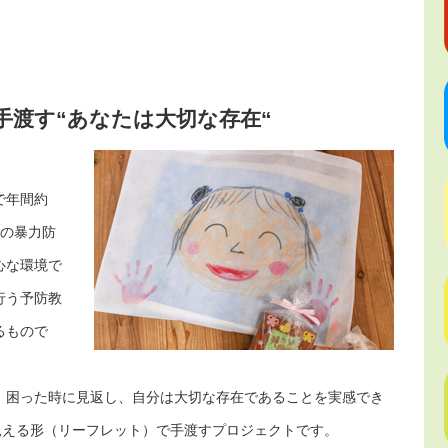
手渡す“あなたは大切な存在“
で年間約
への暴力防
心な環境で
行う予防教
るもので
、困った時に見返し、自分は大切な存在であることを実感でき
見える形（リーフレット）で手渡すプロジェクトです。