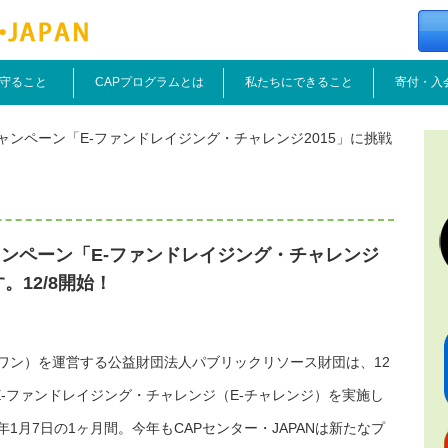
守ること
CAPプログラムとは
私たちにできること
寄付・入
ャンペーン「E-ファンドレイジング・チャレンジ2015」に挑戦
ンペーン「E-ファンドレイジング・チャレンジ
。12/8開始！
ギブワン）を運営する公益財団法人パブリックリソース財団は、12
-ファンドレイジング・チャレンジ（E-チャレンジ）を実施し
6年1月7日の1ヶ月間。今年もCAPセンター・JAPANは新たなプ