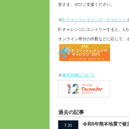
皆さま、ぜひご支援ください。
※
E-ファンドレイジング・チャレンジ
E-チャレンジにエントリーすると、1
オンライン寄付の件数などに応じて、
※
寄付月間について
過去の記事
令和8年熊本地震で被
7.31