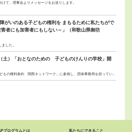
向けて、理事会よりメッセージをお送りします。
障がいのある子どもの権利を まもるために私たちがで
被害者にも加害者にもしない～」（和歌山県御坊
しました。
日（土）「おとなのための 子どものけんりの学校」開
「子どもの権利条約 関西ネットワーク」に参画し、団体事務局を担ってい...
APプログラムとは
私たちにできること