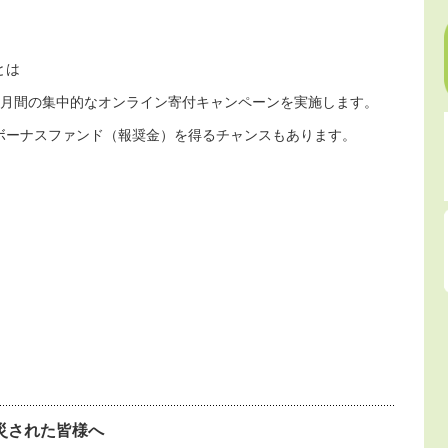
とは
カ月間の集中的なオンライン寄付キャンペーンを実施します。
ボーナスファンド（報奨金）を得るチャンスもあります。
災された皆様へ