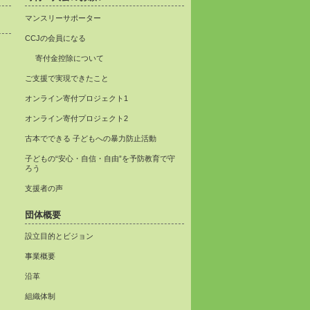
マンスリーサポーター
CCJの会員になる
寄付金控除について
ご支援で実現できたこと
オンライン寄付プロジェクト1
オンライン寄付プロジェクト2
古本でできる 子どもへの暴力防止活動
子どもの“安心・自信・自由”を予防教育で守
ろう
支援者の声
団体概要
設立目的とビジョン
事業概要
沿革
組織体制