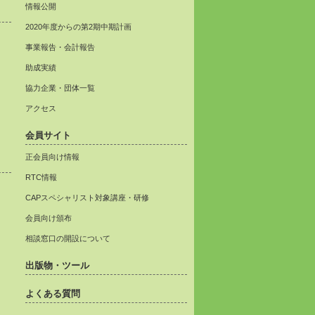
情報公開
2020年度からの第2期中期計画
事業報告・会計報告
助成実績
協力企業・団体一覧
アクセス
会員サイト
正会員向け情報
RTC情報
CAPスペシャリスト対象講座・研修
会員向け頒布
相談窓口の開設について
出版物・ツール
よくある質問