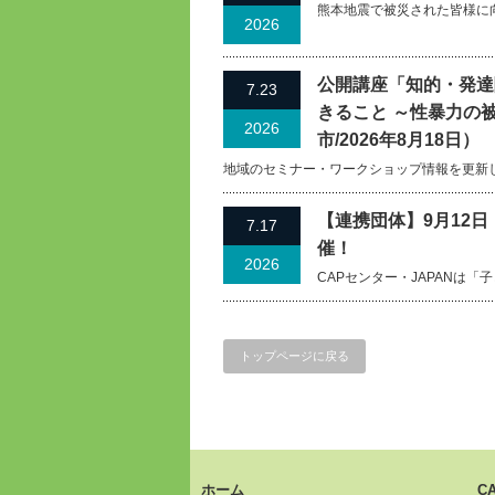
熊本地震で被災された皆様に
2026
公開講座「知的・発達
7.23
きること ～性暴力の
2026
市/2026年8月18日）
地域のセミナー・ワークショップ情報を更新
【連携団体】9月12
7.17
催！
2026
CAPセンター・JAPANは
トップページに戻る
ホーム
C