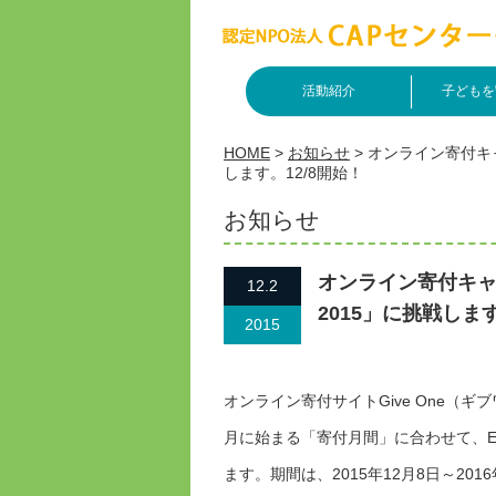
活動紹介
子どもを
HOME
>
お知らせ
>
オンライン寄付キ
します。12/8開始！
お知らせ
オンライン寄付キャ
12.2
2015」に挑戦します
2015
オンライン寄付サイトGive One（
月に始まる「寄付月間」に合わせて、E
ます。期間は、2015年12月8日～201