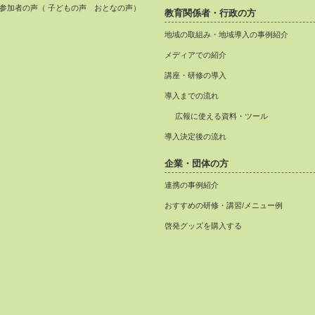
参加者の声（ 子どもの声 おとなの声）
教育関係者・行政の方
地域の取組み・地域導入の事例紹介
メディアでの紹介
講座・研修の導入
導入までの流れ
広報に使える資料・ツール
導入決定後の流れ
企業・団体の方
連携の事例紹介
おすすめの研修・講習/メニュー例
啓発グッズを購入する