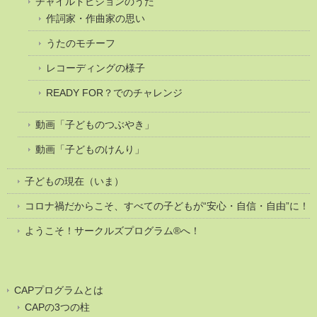
チャイルドビジョンのうた
作詞家・作曲家の思い
うたのモチーフ
レコーディングの様子
READY FOR？でのチャレンジ
動画「子どものつぶやき」
動画「子どものけんり」
子どもの現在（いま）
コロナ禍だからこそ、すべての子どもが“安心・自信・自由”に！
ようこそ！サークルズプログラム®へ！
CAPプログラムとは
CAPの3つの柱