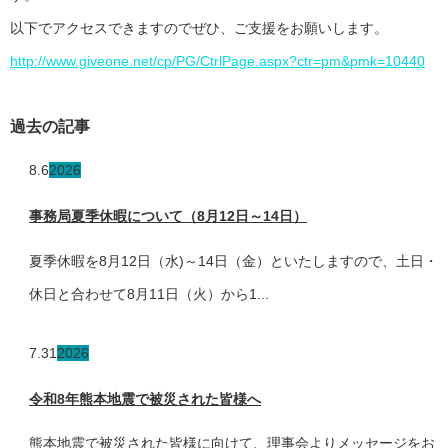
以下でアクセスできますのでぜひ、ご支援をお願いします。
http://www.giveone.net/cp/PG/CtrlPage.aspx?ctr=pm&pmk=10440
過去の記事
8.6
2026
事務局夏季休暇について（8月12日～14日）
夏季休暇を8月12日（水)～14日（金）といたしますので、土日・
休日と合わせて8月11日（火）から1...
7.31
2026
令和8年熊本地震で被災された皆様へ
熊本地震で被災された皆様に向けて、理事会よりメッセージをお