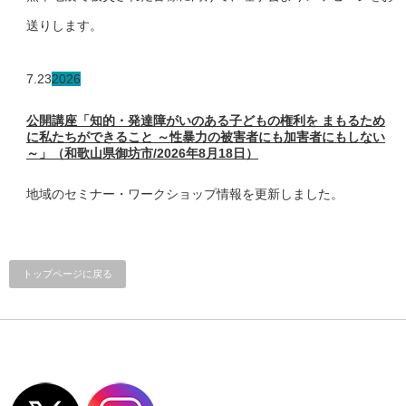
送りします。
7.23
2026
公開講座「知的・発達障がいのある子どもの権利を まもるため
に私たちができること ～性暴力の被害者にも加害者にもしない
～」（和歌山県御坊市/2026年8月18日）
地域のセミナー・ワークショップ情報を更新しました。
トップページに戻る