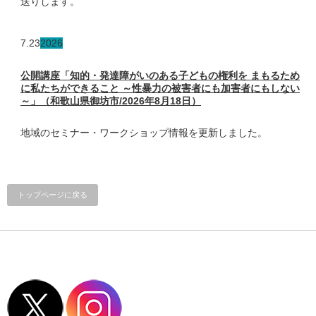
送りします。
7.23
2026
公開講座「知的・発達障がいのある子どもの権利を まもるため
に私たちができること ～性暴力の被害者にも加害者にもしない
～」（和歌山県御坊市/2026年8月18日）
地域のセミナー・ワークショップ情報を更新しました。
トップページに戻る