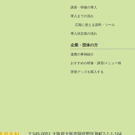
講座・研修の導入
導入までの流れ
広報に使える資料・ツール
導入決定後の流れ
企業・団体の方
連携の事例紹介
おすすめの研修・講習/メニュー例
啓発グッズを購入する
〒545-0051 大阪府大阪市阿倍野区旭町2-1-1-104