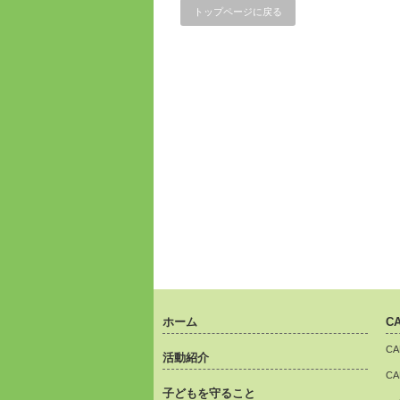
トップページに戻る
ホーム
C
C
活動紹介
C
子どもを守ること