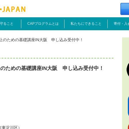
守ること
CAPプログラムとは
私たちにできること
寄付・入
止のための基礎講座IN大阪 申し込み受付中！
のための基礎講座IN大阪 申し込み受付中！
市東淀川区）