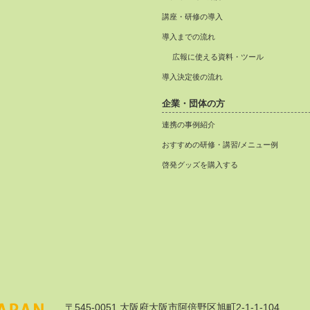
講座・研修の導入
導入までの流れ
広報に使える資料・ツール
導入決定後の流れ
企業・団体の方
連携の事例紹介
おすすめの研修・講習/メニュー例
啓発グッズを購入する
〒545-0051 大阪府大阪市阿倍野区旭町2-1-1-104