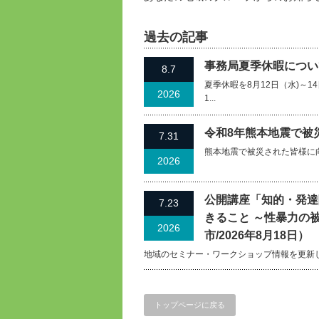
過去の記事
事務局夏季休暇について
8.7
夏季休暇を8月12日（水)～
2026
1...
令和8年熊本地震で被
7.31
熊本地震で被災された皆様に
2026
公開講座「知的・発達
7.23
きること ～性暴力の
2026
市/2026年8月18日）
地域のセミナー・ワークショップ情報を更新
トップページに戻る