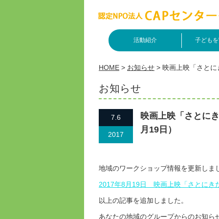
活動紹介
子どもを
HOME
>
お知らせ
>
映画上映「さとにき
お知らせ
映画上映「さとにき
7.6
月19日）
2017
地域のワークショップ情報を更新しま
2017年8月19日 映画上映「さとに
以上の記事を追加しました。
あなたの地域のグループからのお知ら