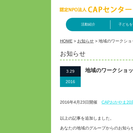
活動紹介
子どもを
HOME
>
お知らせ
>
地域のワークショ
お知らせ
地域のワークショ
3.29
2016
2016年4月23日開催
CAPおかやま2
以上の記事を追加しました。
あなたの地域のグループからのお知ら