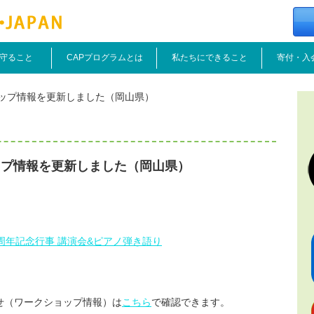
守ること
CAPプログラムとは
私たちにできること
寄付・入
ップ情報を更新しました（岡山県）
ップ情報を更新しました（岡山県）
0周年記念行事 講演会&ピアノ弾き語り
せ（ワークショップ情報）は
こちら
で確認できます。