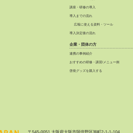
講座・研修の導入
導入までの流れ
広報に使える資料・ツール
導入決定後の流れ
企業・団体の方
連携の事例紹介
おすすめの研修・講習/メニュー例
啓発グッズを購入する
〒545-0051 大阪府大阪市阿倍野区旭町2-1-1-104