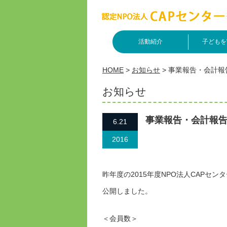
活動紹介
子どもを
HOME
>
お知らせ
>
事業報告・会計報
お知らせ
事業報告・会計報
6.21
2016
昨年度の2015年度NPO法人CAPセ
公開しました。
＜会員数＞