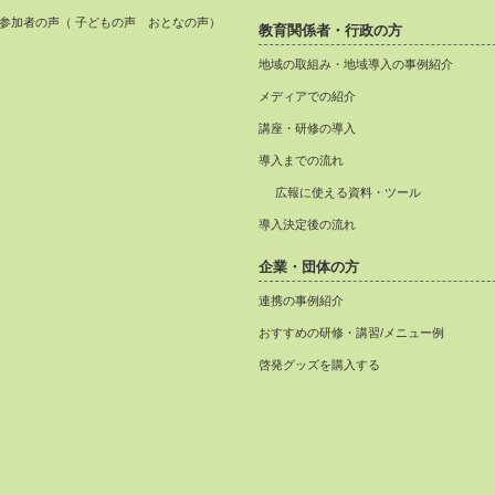
参加者の声（ 子どもの声 おとなの声）
教育関係者・行政の方
地域の取組み・地域導入の事例紹介
メディアでの紹介
講座・研修の導入
導入までの流れ
広報に使える資料・ツール
導入決定後の流れ
企業・団体の方
連携の事例紹介
おすすめの研修・講習/メニュー例
啓発グッズを購入する