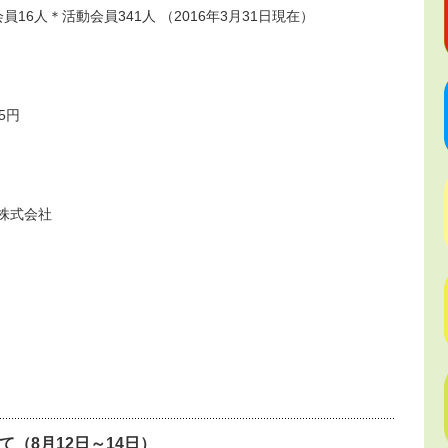
16人＊活動会員341人 （2016年3月31日現在）
5円
ン株式会社
（8月12日～14日）