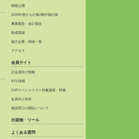
情報公開
2020年度からの第2期中期計画
事業報告・会計報告
助成実績
協力企業・団体一覧
アクセス
会員サイト
正会員向け情報
RTC情報
CAPスペシャリスト対象講座・研修
会員向け頒布
相談窓口の開設について
出版物・ツール
よくある質問