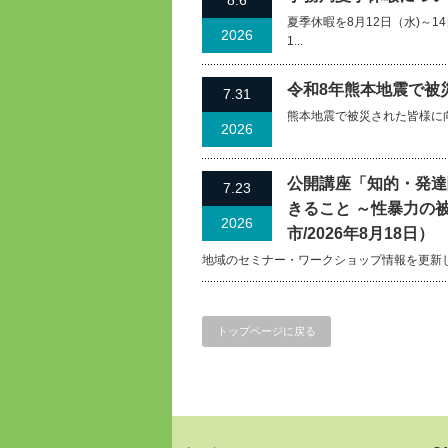
8.6
夏季休暇を8月12日（水)～
2026
1...
令和8年熊本地震で被
7.31
熊本地震で被災された皆様に
2026
公開講座「知的・発達
7.23
きること ～性暴力の
2026
市/2026年8月18日）
地域のセミナー・ワークショップ情報を更新
トップページに戻る