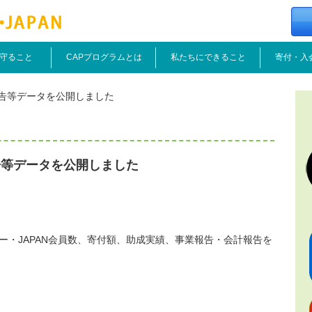
守ること
CAPプログラムとは
私たちにできること
寄付・入
告等データを公開しました
告等データを公開しました
ンター・JAPAN会員数、寄付額、助成実績、事業報告・会計報告を