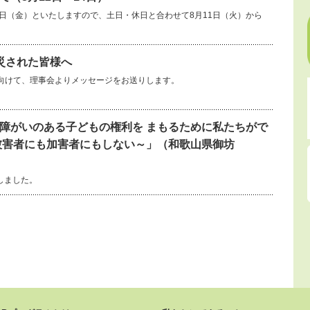
14日（金）といたしますので、土日・休日と合わせて8月11日（火）から
災された皆様へ
向けて、理事会よりメッセージをお送りします。
障がいのある子どもの権利を まもるために私たちがで
被害者にも加害者にもしない～」（和歌山県御坊
しました。