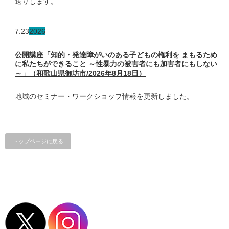
送りします。
7.23
2026
公開講座「知的・発達障がいのある子どもの権利を まもるため
に私たちができること ～性暴力の被害者にも加害者にもしない
～」（和歌山県御坊市/2026年8月18日）
地域のセミナー・ワークショップ情報を更新しました。
トップページに戻る